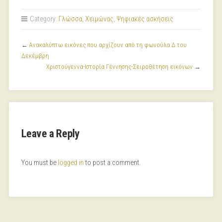
Category:
Γλώσσα
,
Χειμώνας
,
Ψηφιακές ασκήσεις
←
Ανακαλύπτω εικόνες που αρχίζουν από τη φωνούλα Δ του
Δεκέμβρη
Χριστούγεννα-Ιστορία Γέννησης-Σειροθέτηση εικόνων
→
Leave a Reply
You must be
logged in
to post a comment.