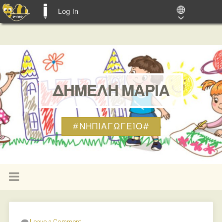
Log In
E-ME BLOGS
ΔΗΜΕΛΗ ΜΑΡΙΑ
#ΝΗΠΙΑΓΩΓΕΊΟ#