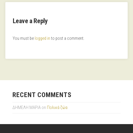
Leave a Reply
You must be
logged in
to post a comment.
RECENT COMMENTS
ΔΗΜΕΛΗ ΜΑΡΙΑ
on
Πολικά ζώα