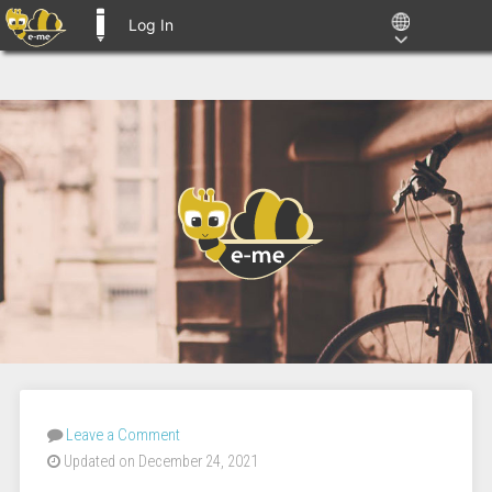
Log In
E-ME BLOGS
Leave a Comment
Updated on December 24, 2021