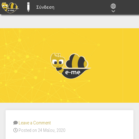
Σύνδεση
E-ME BLOGS
Leave a Comment
Posted on 24 Μαΐου, 2020