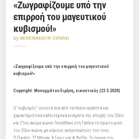
«Ζωγραφίζουμε υπό την
επιρροή του μαγευτικού
κυβισμού!»
by
ΜΟΝΟΜΜΑΤΟΥ ΕΙΡΗΝΗ
«
Ζωγραφίζουμε υπό την επιρροή του μαγευτικού
κυβισμού!
»
Copyright
: Μονομμάτου Ειρήνη, εικαστικός (22.5.2020)
Ο "κυβισμός" συνιστά ένα από τα πλέον αγαπητά και
χαρακτηριστικά καλλιτεχνικά κινήματα της εποχής του 20ου
και 21ου ακόμα αιώνα. Γεννήθηκε στη Γαλλία το πρώτο μισό
του 20ου αιώνα, με κύριους εκπροσώπους του τους:
Π.Πικάσο, Τζ.Μπράκ, Χ.Γκρις και Φ.Λεζέρ. Το όνομα του