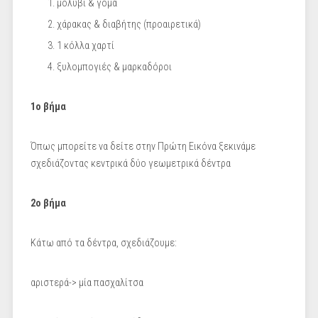
μολύβι & γόμα
χάρακας & διαβήτης (προαιρετικά)
1 κόλλα χαρτί
ξυλομπογιές & μαρκαδόροι
1ο βήμα
Όπως μπορείτε να δείτε στην Πρώτη Εικόνα ξεκινάμε
σχεδιάζοντας κεντρικά δύο γεωμετρικά δέντρα
2ο βήμα
Κάτω από τα δέντρα, σχεδιάζουμε:
αριστερά-> μία πασχαλίτσα