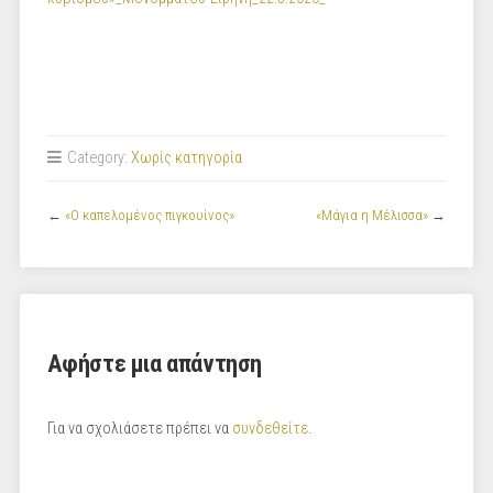
Category:
Χωρίς κατηγορία
←
«O καπελομένος πιγκουίνος»
«Μάγια η Μέλισσα»
→
Αφήστε μια απάντηση
Για να σχολιάσετε πρέπει να
συνδεθείτε
.