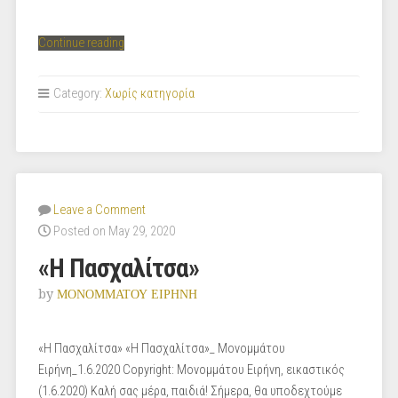
“«Η
Continue reading
Πασχαλίτσα»”
Category:
Χωρίς κατηγορία
Leave a Comment
Posted on May 29, 2020
«Η Πασχαλίτσα»
by
ΜΟΝΟΜΜΑΤΟΥ ΕΙΡΗΝΗ
«Η Πασχαλίτσα» «Η Πασχαλίτσα»_ Μονομμάτου
Ειρήνη_1.6.2020 Copyright: Μονομμάτου Ειρήνη, εικαστικός
(1.6.2020) Καλή σας μέρα, παιδιά! Σήμερα, θα υποδεχτούμε