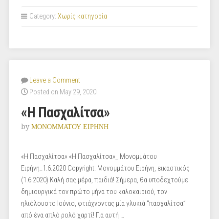
Category:
Χωρίς κατηγορία
Leave a Comment
Posted on May 29, 2020
«Η Πασχαλίτσα»
by
ΜΟΝΟΜΜΑΤΟΥ ΕΙΡΗΝΗ
«Η Πασχαλίτσα» «Η Πασχαλίτσα»_ Μονομμάτου
Ειρήνη_1.6.2020 Copyright: Μονομμάτου Ειρήνη, εικαστικός
(1.6.2020) Καλή σας μέρα, παιδιά! Σήμερα, θα υποδεχτούμε
δημιουργικά τον πρώτο μήνα του καλοκαιριού, τον
ηλιόλουστο Ιούνιο, φτιάχνοντας μία γλυκιά “πασχαλίτσα”
από ένα απλό ρολό χαρτί! Για αυτή …