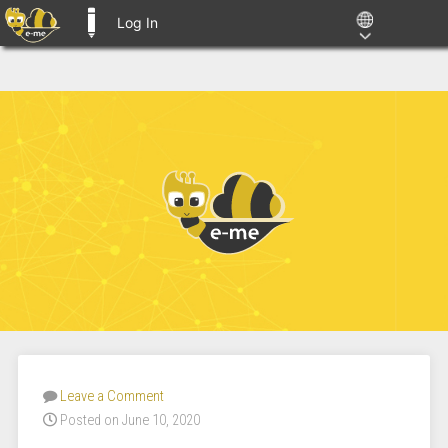
Log In
E-ME BLOGS
Leave a Comment
Posted on June 10, 2020