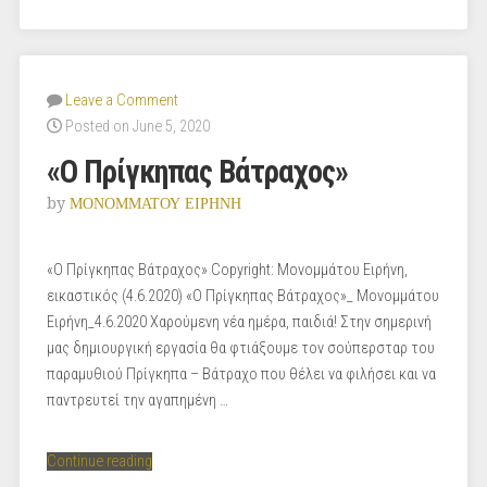
Leave a Comment
Posted on June 5, 2020
«Ο Πρίγκηπας Βάτραχος»
by
ΜΟΝΟΜΜΑΤΟΥ ΕΙΡΗΝΗ
«Ο Πρίγκηπας Βάτραχος» Copyright: Μονομμάτου Ειρήνη,
εικαστικός (4.6.2020) «Ο Πρίγκηπας Βάτραχος»_ Μονομμάτου
Ειρήνη_4.6.2020 Χαρούμενη νέα ημέρα, παιδιά! Στην σημερινή
μας δημιουργική εργασία θα φτιάξουμε τον σούπερσταρ του
παραμυθιού Πρίγκηπα – Βάτραχο που θέλει να φιλήσει και να
παντρευτεί την αγαπημένη …
“«Ο Πρίγκηπας
Continue reading
Βάτραχος»”