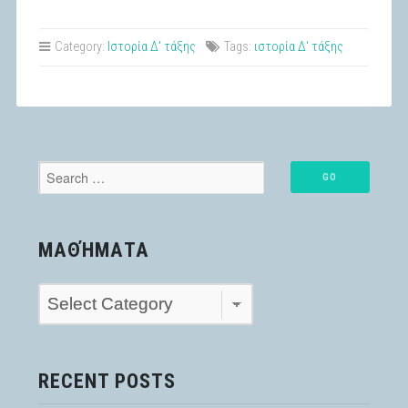
Category:
Ιστορία Δ' τάξης
Tags:
ιστορία Δ' τάξης
ΜΑΘΉΜΑΤΑ
Μαθήματα
RECENT POSTS