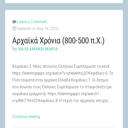
Leave a Comment
Updated on May 14, 2020
Αρχαϊκά Χρόνια (800-500 π.Χ.)
by
ΒΑΛΣΑΜΑΚΗ ΜΑΡΙΑ
Κεφάλαιο 5. Νέες αποικίες Ελλήνων Συμπλήρωσε τα κενά:
https://learningapps.org/watch?v=pfwiwhhcj20 Κεφάλαιο 6. Τα
Πολιτεύματα στην αρχαϊκή Ελλάδα Κεφάλαιο 7. Οι δεσμοί
που ένωναν τους Έλληνες Συμπλήρωσε το σταυρόλεξο (με
κεφαλαία γράμματα): https://learningapps.org/watch?
v=p86h71fmt20 Κεφάλαιο 8. Η τέχνη της αρχαϊκής εποχής …
“Αρχαϊκά
Continue reading
Χρόνια