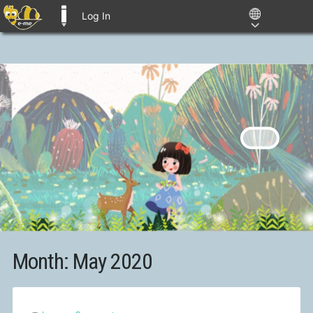
Log In
E-ME BLOGS
Month:
May 2020