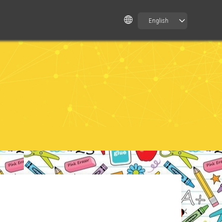
English