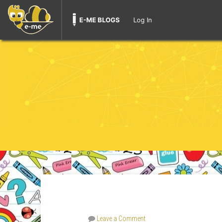
E-ME BLOGS
Log In
Leave a Comment