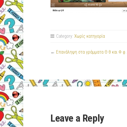
Category:
Χωρίς κατηγορία
←
Επανάληψη στα γράμματα Θ θ και Φ φ.
Leave a Reply