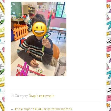
Category:
Χωρίς κατηγορία
←
Φτιάχνουμε τα δικά μας κριτσίνια καρότου.