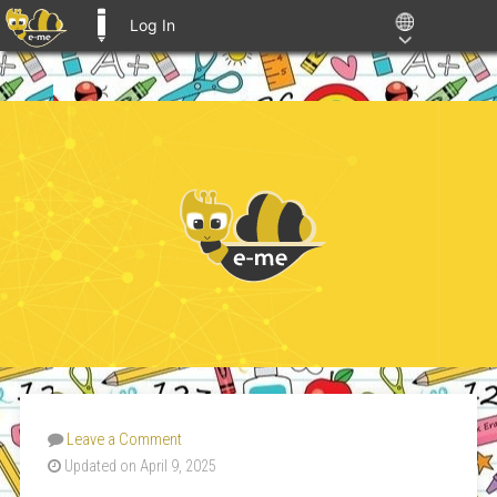
Log In
E-ME BLOGS
Leave a Comment
Updated on April 9, 2025