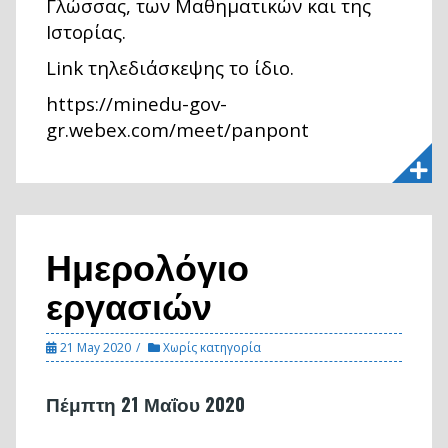
Γλώσσας, των Μαθηματικών και της
Ιστορίας.
Link τηλεδιάσκεψης το ίδιο.
https://minedu-gov-
gr.webex.com/meet/panpont
Ημερολόγιο
εργασιών
21 May 2020
Χωρίς κατηγορία
Πέμπτη 21 Μαΐου 2020