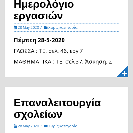
Ημερολόγιο
εργασιών
28 May 2020
Χωρίς κατηγορία
Πέμπτη 28-5-2020
ΓΛΩΣΣΑ : ΤΕ, σελ. 46, εργ.7
ΜΑΘΗΜΑΤΙΚΑ : ΤΕ, σελ.37, Άσκηση. 2
Επαναλειτουργία
σχολείων
28 May 2020
Χωρίς κατηγορία