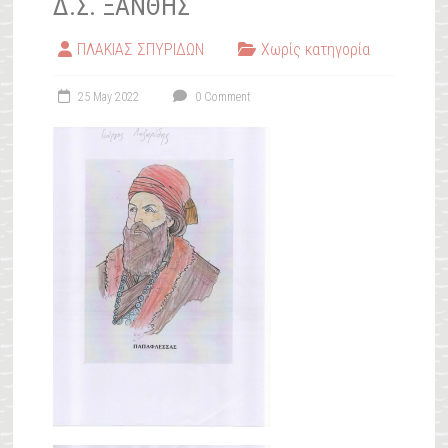
Δ.Σ. ΞΆΝΘΗΣ
ΠΛΑΚΙΑΣ ΣΠΥΡΙΔΩΝ
Χωρίς κατηγορία
25 May 2022
0 Comment