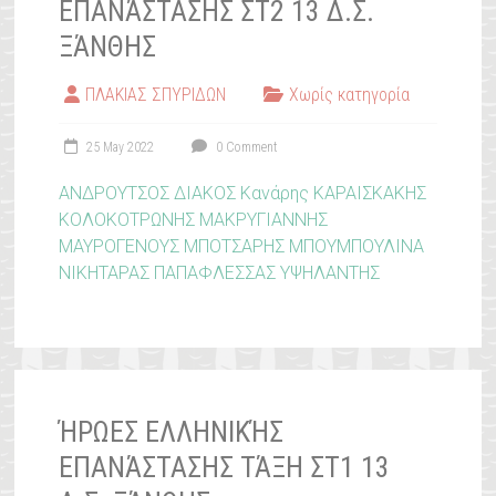
ΕΠΑΝΆΣΤΑΣΗΣ ΣΤ2 13 Δ.Σ.
ΞΆΝΘΗΣ
ΠΛΑΚΙΑΣ ΣΠΥΡΙΔΩΝ
Χωρίς κατηγορία
25 May 2022
0 Comment
ΑΝΔΡΟΥΤΣΟΣ
ΔΙΑΚΟΣ
Κανάρης
ΚΑΡΑΙΣΚΑΚΗΣ
ΚΟΛΟΚΟΤΡΩΝΗΣ
ΜΑΚΡΥΓΙΑΝΝΗΣ
ΜΑΥΡΟΓΕΝΟΥΣ
ΜΠΟΤΣΑΡΗΣ
ΜΠΟΥΜΠΟΥΛΙΝΑ
ΝΙΚΗΤΑΡΑΣ
ΠΑΠΑΦΛΕΣΣΑΣ
ΥΨΗΛΑΝΤΗΣ
ΉΡΩΕΣ ΕΛΛΗΝΙΚΉΣ
ΕΠΑΝΆΣΤΑΣΗΣ ΤΆΞΗ ΣΤ1 13