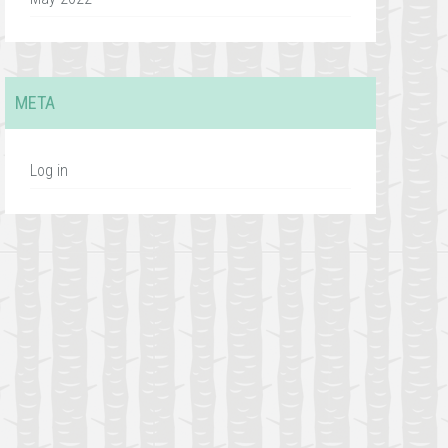
META
Log in