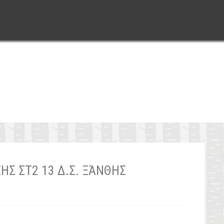
Σ ΣΤ2 13 Δ.Σ. ΞΆΝΘΗΣ