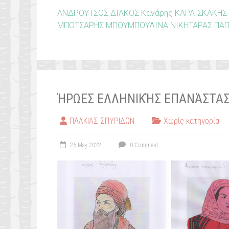
ΑΝΔΡΟΥΤΣΟΣ
ΔΙΑΚΟΣ
Κανάρης
ΚΑΡΑΙΣΚΑΚΗΣ
ΜΠΟΤΣΑΡΗΣ
ΜΠΟΥΜΠΟΥΛΙΝΑ
ΝΙΚΗΤΑΡΑΣ
ΠΑ
ΉΡΩΕΣ ΕΛΛΗΝΙΚΉΣ ΕΠΑΝΆΣΤΑΣΗ
ΠΛΑΚΙΑΣ ΣΠΥΡΙΔΩΝ
Χωρίς κατηγορία
25 May 2022
0 Comment