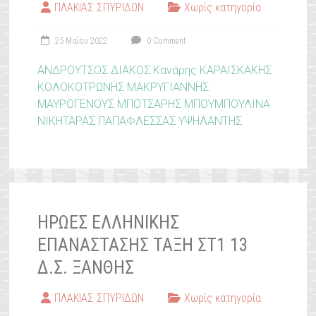
ΠΛΑΚΙΑΣ ΣΠΥΡΙΔΩΝ
Χωρίς κατηγορία
25 Μαΐου 2022
0 Comment
ΑΝΔΡΟΥΤΣΟΣ
ΔΙΑΚΟΣ
Κανάρης
ΚΑΡΑΙΣΚΑΚΗΣ
ΚΟΛΟΚΟΤΡΩΝΗΣ
ΜΑΚΡΥΓΙΑΝΝΗΣ
ΜΑΥΡΟΓΕΝΟΥΣ
ΜΠΟΤΣΑΡΗΣ
ΜΠΟΥΜΠΟΥΛΙΝΑ
ΝΙΚΗΤΑΡΑΣ
ΠΑΠΑΦΛΕΣΣΑΣ
ΥΨΗΛΑΝΤΗΣ
ΉΡΩΕΣ ΕΛΛΗΝΙΚΉΣ
ΕΠΑΝΆΣΤΑΣΗΣ ΤΆΞΗ ΣΤ1 13
Δ.Σ. ΞΆΝΘΗΣ
ΠΛΑΚΙΑΣ ΣΠΥΡΙΔΩΝ
Χωρίς κατηγορία