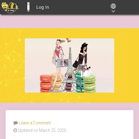
Log In
E-ME BLOGS
Leave a Comment
Updated on March 25, 2020