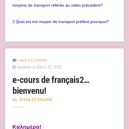
moyens de transport référés au vidéo précedent?
2.Quel est ton moyen de transport préféré,pourquoi?
Leave a Comment
Updated on March 25, 2020
e-cours de français2…
bienvenu!
by
ΛΥΓΔΑ ΣΤΥΛΙΑΝΗ
Καλημέρα!