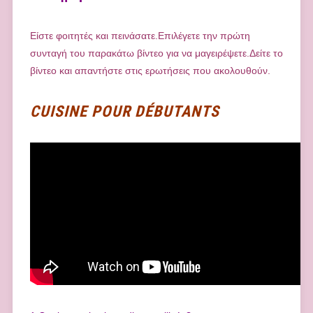
Είστε φοιτητές και πεινάσατε.Επιλέγετε την πρώτη
συνταγή του παρακάτω βίντεο για να μαγειρέψετε.Δείτε το
βίντεο και απαντήστε στις ερωτήσεις που ακολουθούν.
CUISINE POUR DÉBUTANTS