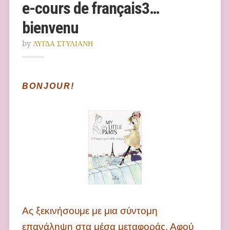
e-cours de français3…
bienvenu
by
ΛΥΓΔΑ ΣΤΥΛΙΑΝΗ
BONJOUR!
Ας ξεκινήσουμε με μια σύντομη
επανάληψη στα μέσα μεταφοράς. Αφού