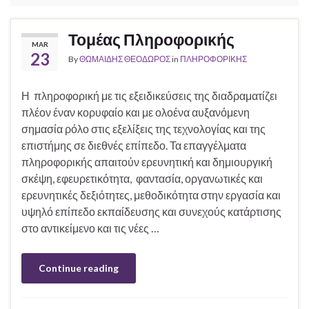
Τομέας Πληροφορικής
MAR
23
By
ΘΩΜΑΙΔΗΣ ΘΕΟΔΩΡΟΣ
in
ΠΛΗΡΟΦΟΡΙΚΗΣ
Η πληροφορική με τις εξειδικεύσεις της διαδραματίζει
πλέον έναν κορυφαίο και με ολοένα αυξανόμενη
σημασία ρόλο στις εξελίξεις της τεχνολογίας και της
επιστήμης σε διεθνές επίπεδο. Τα επαγγέλματα
πληροφορικής απαιτούν ερευνητική και δημιουργική
σκέψη, εφευρετικότητα, φαντασία, οργανωτικές και
ερευνητικές δεξιότητες, μεθοδικότητα στην εργασία και
υψηλό επίπεδο εκπαίδευσης και συνεχούς κατάρτισης
στο αντικείμενο και τις νέες …
Continue reading