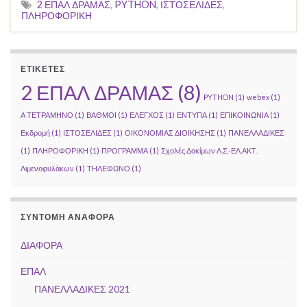
2 ΕΠΑΛ ΔΡΑΜΑΣ
,
PYTHON
,
ΙΣΤΟΣΕΛΙΔΕΣ
,
ΠΛΗΡΟΦΟΡΙΚΗ
ΕΤΙΚΕΤΕΣ
2 ΕΠΑΛ ΔΡΑΜΑΣ
(8)
PYTHON
(1)
webex
(1)
Α ΤΕΤΡΑΜΗΝΟ
(1)
ΒΑΘΜΟΙ
(1)
ΕΛΕΓΧΟΣ
(1)
ΕΝΤΥΠΑ
(1)
ΕΠΙΚΟΙΝΩΝΙΑ
(1)
Εκδρομή
(1)
ΙΣΤΟΣΕΛΙΔΕΣ
(1)
ΟΙΚΟΝΟΜΙΑΣ ΔΙΟΙΚΗΣΗΣ
(1)
ΠΑΝΕΛΛΑΔΙΚΕΣ
(1)
ΠΛΗΡΟΦΟΡΙΚΗ
(1)
ΠΡΟΓΡΑΜΜΑ
(1)
Σχολές Δοκίμων Λ.Σ.-ΕΛ.ΑΚΤ.
Λιμενοφυλάκων
(1)
ΤΗΛΕΦΩΝΟ
(1)
ΣΥΝΤΟΜΗ ΑΝΑΦΟΡΑ
ΔΙΑΦΟΡΑ
ΕΠΑΛ
ΠΑΝΕΛΛΑΔΙΚΕΣ 2021