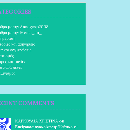
ATEGORIES
ρθρα με την Annegasp2008
ρθρα με την Mema_an_
νημέρωση
τορίες και αφηγήσεις
α και ενημερώσεις
τσισμός
ιρές και ταινίες
ο παρά πέντε
μινισμός
ECENT COMMENTS
ΚΑΡΚΟΥΛΙΑ ΧΡΙΣΤΙΝΑ on
Επείγουσα ανακοίνωση: Ψεύτικο e-