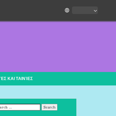
ΡΈΣ ΚΑΙ ΤΑΙΝΊΕΣ
arch
: