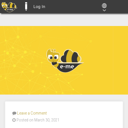
Log In
E-ME BLOGS
Leave a Comment
Posted on March 30, 2021