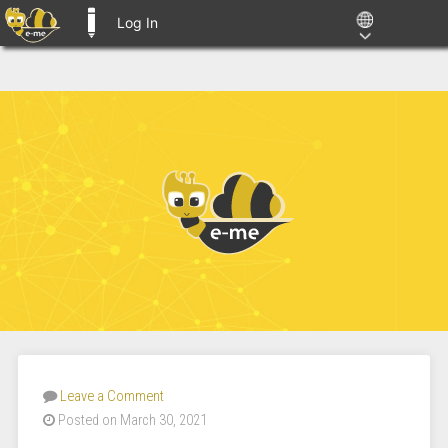
Log In
E-ME BLOGS
Leave a Comment
Posted on March 30, 2021