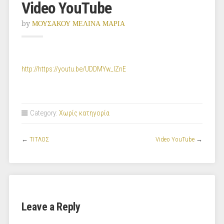
Video YouTube
by
ΜΟΥΣΑΚΟΥ ΜΕΛΙΝΑ ΜΑΡΙΑ
http://https://youtu.be/UDDMYw_IZnE
Category:
Χωρίς κατηγορία
←
ΤΙΤΛΟΣ
Video YouTube
→
Leave a Reply