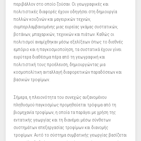
περιβάλλον στο οποίο ζούσαν. Οι γεωγραφικές και
πολιτιστικές διαφορές έχουν οδηγήσει στη δημιουργία
πολλών κουζινών και μαγειρικών τεχνών,
συμπεριλαμβανομένης μιας ευρείας γκάμας συστατικών,
βοτάνων, μπαχαρικών, τεχνικών και πιάτων. Καθώς οι
πολιτισμοί αναμίχθηκαν μέσω εξελίξεων όπως το διεθνές
εμπόριο και η παγκοσμιοποίηση, τα συστατικά έχουν γίνει
ευρύτερα διαθέσιμα πέρα ​​από τη γεωγραφική και
πολιτιστική τους προέλευση, δημιουργώντας μια
κοσμοπολίτικη ανταλλαγή διαφορετικών παραδόσεων και
βασικών τροφίμων.
Σήμερα, η πλειονότητα του συνεχώς αυξανομένου
πληθυσμού παγκοσμίως προμηθεύεται τρόφιμα από τη
βιομηχανία τροφίμων, η οποία τα παράγει με χρήση της
εντατικής γεωργίας και τη διανέμει μέσω σύνθετων
συστημάτων επεξεργασίας τροφίμων και διανομής
τροφίμων. Αυτό το σύστημα συμβατικής γεωργίας βασίζεται