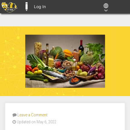
Log In
E-ME BLOGS
Leave a Comment
Updated on May 6, 2022