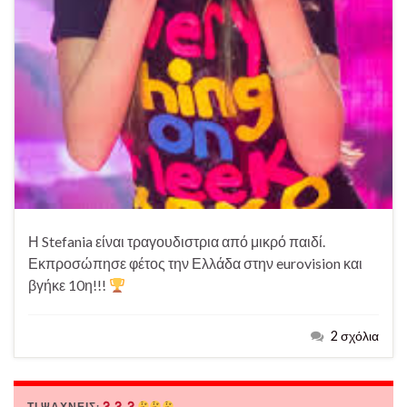
Η Stefania είναι τραγουδιστρια από μικρό παιδί.
Εκπροσώπησε φέτος την Ελλάδα στην eurovision και
βγήκε 10η!!!
2 σχόλια
ΤΙ ΨΆΧΝΕΙΣ;