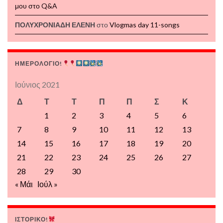
μου στο Q&A
ΠΟΛΥΧΡΟΝΙΑΔΗ ΕΛΕΝΗ
στο
Vlogmas day 11-songs
ΗΜΕΡΟΛΟΓΙΟ!
Ιούνιος 2021
Δ
Τ
Τ
Π
Π
Σ
Κ
1
2
3
4
5
6
7
8
9
10
11
12
13
14
15
16
17
18
19
20
21
22
23
24
25
26
27
28
29
30
« Μάι
Ιούλ »
ΙΣΤΟΡΙΚΟ!