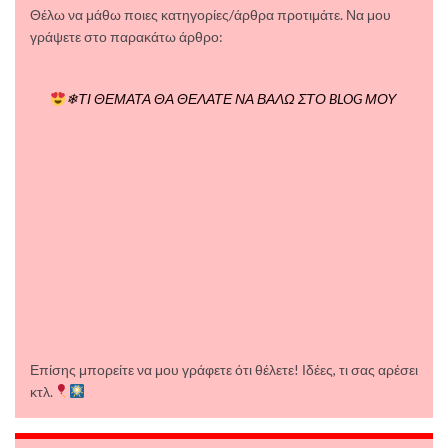
Θέλω να μάθω ποιες κατηγορίες/άρθρα προτιμάτε. Να μου
γράψετε στο παρακάτω άρθρο:
❄ΤΙ ΘΕΜΑΤΑ ΘΑ ΘΕΛΑΤΕ ΝΑ ΒΑΛΩ ΣΤΟ BLOG ΜΟΥ
Επίσης μπορείτε να μου γράφετε ότι θέλετε! Ιδέες, τι σας αρέσει
κτλ.