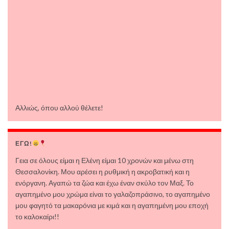
Αλλιώς, όπου αλλού θέλετε!
ΕΓΩ!
Γεια σε όλους είμαι η Ελένη είμαι 10 χρονών και μένω στη
Θεσσαλονίκη. Μου αρέσει η ρυθμική η ακροβατική και η
ενόργανη. Αγαπώ τα ζώα και έχω έναν σκύλο τον Μαξ. Το
αγαπημένο μου χρώμα είναι το γαλαζοπράσινο, το αγαπημένο
μου φαγητό τα μακαρόνια με κιμά και η αγαπημένη μου εποχή
το καλοκαίρι!!