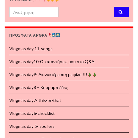
Search for:
ΠΡΟΣΦΑΤΑ ΑΡΘΡΑ
Vlogmas day 11-songs
Vlogmas day10-Οι απαντήσεις μου στο Q&A
Vlogmas day9- Διανυκτέρευση με φίλη !!!
Vlogmas day8 – Κουραμπιέδες
Vlogmas day7- this-or-that
Vlogmas day6-checklist
Vlogmas day 5- spoilers