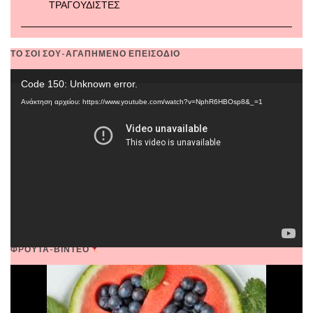
ΤΡΑΓΟΥΔΙΣΤΕΣ
ΤΟ ΣΟΙ ΣΟΥ-ΑΓΑΠΗΜΕΝΟ ΕΠΕΙΣΟΔΙΟ
Πρόγραμμα
Code 150: Unknown error.
Αναπαραγωγής
Ανάκτηση αρχείου: https://www.youtube.com/watch?v=NphR6HBOsp8&_=1
Βίντεο
ΦΡΟΥΤΑ-ΒΙΝΤΕΟ
Πρόγραμμα
Αναπαραγωγής
Βίντεο