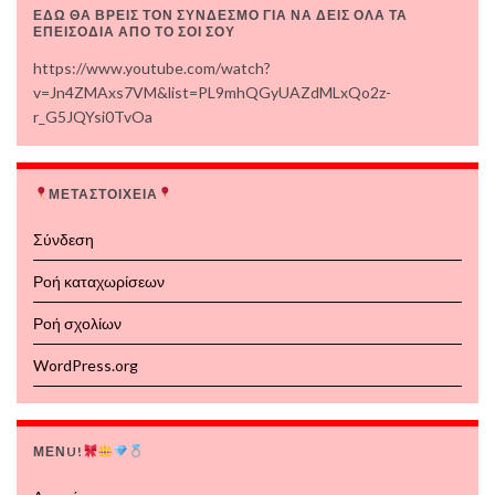
ΕΔΩ ΘΑ ΒΡΕΙΣ ΤΟΝ ΣΥΝΔΕΣΜΟ ΓΙΑ ΝΑ ΔΕΙΣ ΟΛΑ ΤΑ
ΕΠΕΙΣΟΔΙΑ ΑΠΟ ΤΟ ΣΟΙ ΣΟΥ
https://www.youtube.com/watch?
v=Jn4ZMAxs7VM&list=PL9mhQGyUAZdMLxQo2z-
r_G5JQYsi0TvOa
ΜΕΤΑΣΤΟΙΧΕΙΑ
Σύνδεση
Ροή καταχωρίσεων
Ροή σχολίων
WordPress.org
ΜΕΝU!