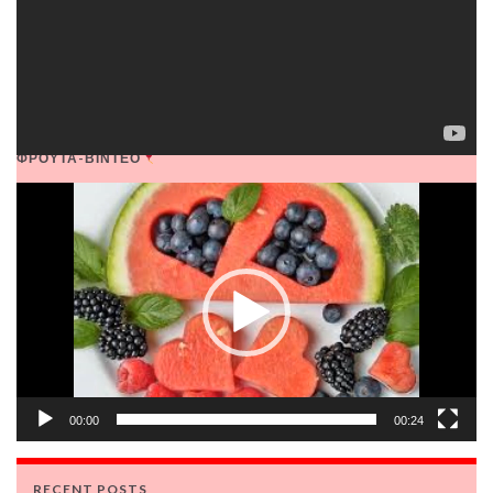
ΦΡΟΥΤΑ-ΒΙΝΤΕΟ
Video
Player
00:00
00:24
RECENT POSTS