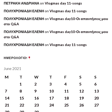
ΠΕΤΡΑΚΗ ΑΝΔΡΙΑΝΑ
on
Vlogmas day 11-songs
ΠΟΛΥΧΡΟΝΙΑΔΗ ΕΛΕΝΗ
on
Vlogmas day 11-songs
ΠΟΛΥΧΡΟΝΙΑΔΗ ΕΛΕΝΗ
on
Vlogmas day10-Οι απαντήσεις μου
στο Q&A
ΠΟΛΥΧΡΟΝΙΑΔΗ ΕΛΕΝΗ
on
Vlogmas day10-Οι απαντήσεις μου
στο Q&A
ΠΟΛΥΧΡΟΝΙΑΔΗ ΕΛΕΝΗ
on
Vlogmas day 11-songs
ΗΜΕΡΟΛΟΓΙΟ!
June 2021
M
T
W
T
F
S
S
1
2
3
4
5
6
7
8
9
10
11
12
13
14
15
16
17
18
19
20
21
22
23
24
25
26
27
28
29
30