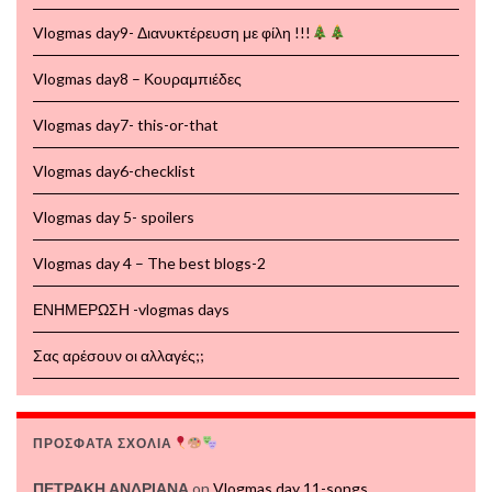
Vlogmas day9- Διανυκτέρευση με φίλη !!!
Vlogmas day8 – Κουραμπιέδες
Vlogmas day7- this-or-that
Vlogmas day6-checklist
Vlogmas day 5- spoilers
Vlogmas day 4 – The best blogs-2
ΕΝΗΜΕΡΩΣΗ -vlogmas days
Σας αρέσουν οι αλλαγές;;
ΠΡΟΣΦΑΤΑ ΣΧΟΛΙΑ
ΠΕΤΡΑΚΗ ΑΝΔΡΙΑΝΑ
on
Vlogmas day 11-songs