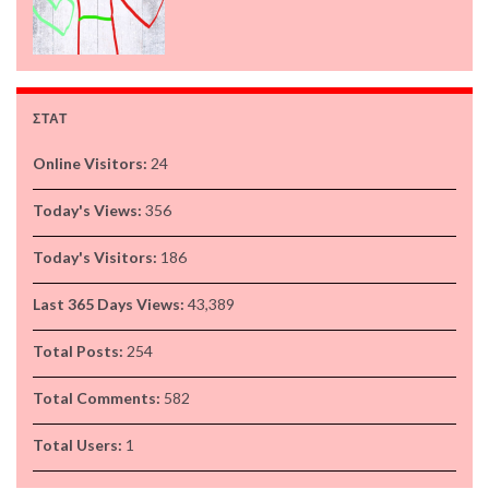
ΣΤΑΤ
Online Visitors:
24
Today's Views:
356
Today's Visitors:
186
Last 365 Days Views:
43,389
Total Posts:
254
Total Comments:
582
Total Users:
1