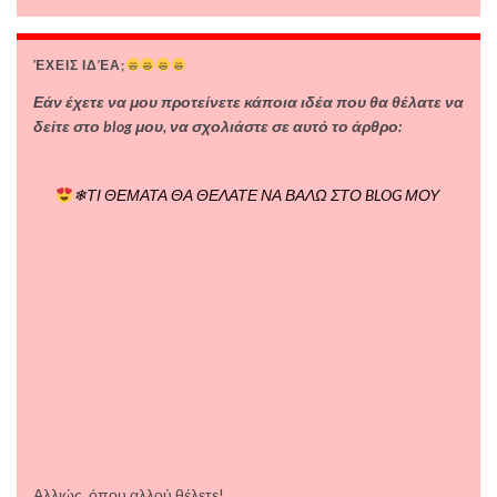
ΈΧΕΙΣ ΙΔΈΑ;
Εάν έχετε να μου προτείνετε κάποια ιδέα που θα θέλατε να
δείτε στο blog μου, να σχολιάστε σε αυτό το άρθρο:
❄ΤΙ ΘΕΜΑΤΑ ΘΑ ΘΕΛΑΤΕ ΝΑ ΒΑΛΩ ΣΤΟ BLOG ΜΟΥ
Αλλιώς, όπου αλλού θέλετε!