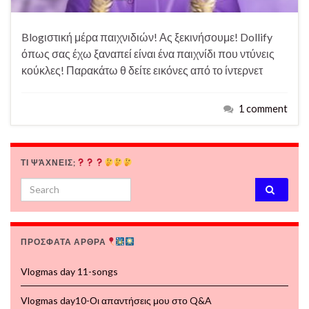
Blogιστική μέρα παιχνιδιών! Ας ξεκινήσουμε! Dollify
όπως σας έχω ξαναπεί είναι ένα παιχνίδι που ντύνεις
κούκλες! Παρακάτω θ δείτε εικόνες από το ίντερνετ
1 comment
ΤΙ ΨΆΧΝΕΙΣ;
Search for:
ΠΡΟΣΦΑΤΑ ΑΡΘΡΑ
Vlogmas day 11-songs
Vlogmas day10-Οι απαντήσεις μου στο Q&A