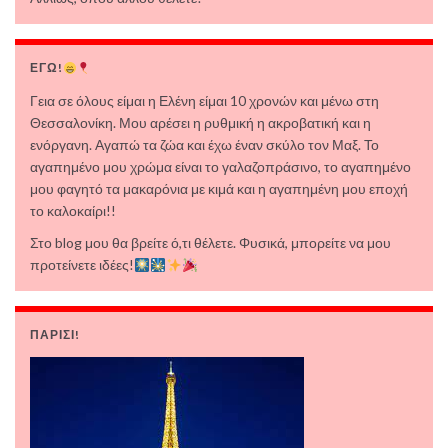
ΕΓΩ!
Γεια σε όλους είμαι η Ελένη είμαι 10 χρονών και μένω στη
Θεσσαλονίκη. Μου αρέσει η ρυθμική η ακροβατική και η
ενόργανη. Αγαπώ τα ζώα και έχω έναν σκύλο τον Μαξ. Το
αγαπημένο μου χρώμα είναι το γαλαζοπράσινο, το αγαπημένο
μου φαγητό τα μακαρόνια με κιμά και η αγαπημένη μου εποχή
το καλοκαίρι!!
Στο blog μου θα βρείτε ό,τι θέλετε. Φυσικά, μπορείτε να μου
προτείνετε ιδέες!
ΠΑΡΙΣΙ!