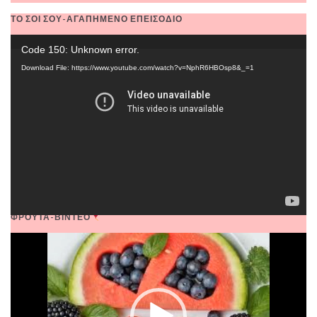
ΤΟ ΣΟΙ ΣΟΥ-ΑΓΑΠΗΜΕΝΟ ΕΠΕΙΣΟΔΙΟ
Video
Code 150: Unknown error.
Player
Download File: https://www.youtube.com/watch?v=NphR6HBOsp8&_=1
ΦΡΟΥΤΑ-ΒΙΝΤΕΟ
Video
Player