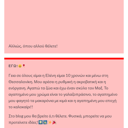
Αλλιώς, όπου αλλού θέλετε!
ΕΓΩ!
Γεια σε όλους είμαι η Ελένη είμαι 10 χρονών και μένω στη
Θεσσαλονίκη. Μου αρέσει η ρυθμική η ακροβατική και η
ενόργανη. Αγαπώ τα ζώα και έχω έναν σκύλο τον Μαξ. Το
αγαπημένο μου χρώμα είναι το γαλαζοπράσινο, το αγαπημένο
μου φαγητό τα μακαρόνια με κιμά και η αγαπημένη μου εποχή
το καλοκαίρι!!
Στο blog μου θα βρείτε ό,τι θέλετε. Φυσικά, μπορείτε να μου
προτείνετε ιδέες!