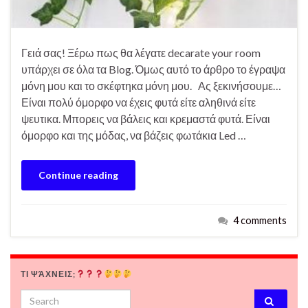
Γειά σας! Ξέρω πως θα λέγατε decarate your room
υπάρχει σε όλα τα Blog. Όμως αυτό το άρθρο το έγραψα
μόνη μου και το σκέφτηκα μόνη μου. Ας ξεκινήσουμε…
Είναι πολύ όμορφο να έχεις φυτά είτε αληθινά είτε
ψευτικα. Μπορεις να βάλεις και κρεμαστά φυτά. Είναι
όμορφο και της μόδας, να βάζεις φωτάκια Led …
Continue reading
4 comments
ΤΙ ΨΆΧΝΕΙΣ;
Search for: