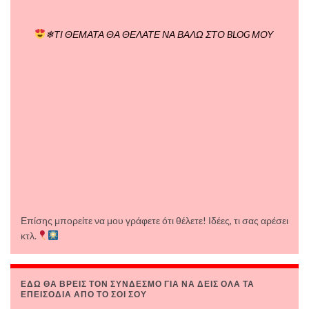
❄ΤΙ ΘΕΜΑΤΑ ΘΑ ΘΕΛΑΤΕ ΝΑ ΒΑΛΩ ΣΤΟ BLOG ΜΟΥ
Επίσης μπορείτε να μου γράφετε ότι θέλετε! Ιδέες, τι σας αρέσει
κτλ.
ΕΔΩ ΘΑ ΒΡΕΙΣ ΤΟΝ ΣΥΝΔΕΣΜΟ ΓΙΑ ΝΑ ΔΕΙΣ ΟΛΑ ΤΑ
ΕΠΕΙΣΟΔΙΑ ΑΠΟ ΤΟ ΣΟΙ ΣΟΥ