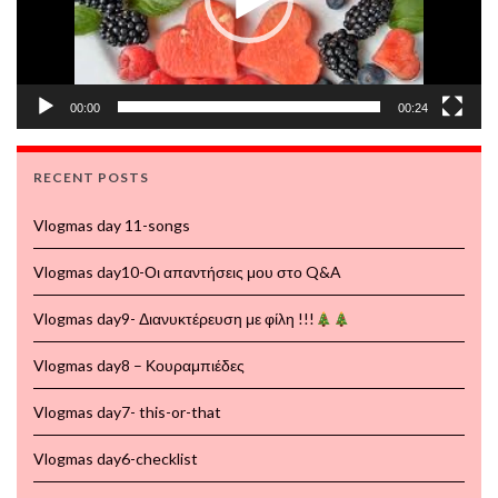
00:00
00:24
RECENT POSTS
Vlogmas day 11-songs
Vlogmas day10-Οι απαντήσεις μου στο Q&A
Vlogmas day9- Διανυκτέρευση με φίλη !!!
Vlogmas day8 – Κουραμπιέδες
Vlogmas day7- this-or-that
Vlogmas day6-checklist