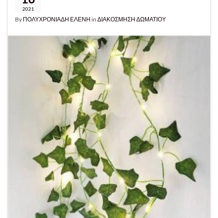
2021
By
ΠΟΛΥΧΡΟΝΙΑΔΗ ΕΛΕΝΗ
in
ΔΙΑΚΟΣΜΗΣΗ ΔΩΜΑΤΙΟΥ