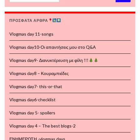
ΠΡΟΣΦΑΤΑ ΑΡΘΡΑ
Vlogmas day 11-songs
Vlogmas day10-Οι απαντήσεις μου στο Q&A
Vlogmas day9- Διανυκτέρευση με φίλη !!!
Vlogmas day8 – Κουραμπιέδες
Vlogmas day7- this-or-that
Vlogmas day6-checklist
Vlogmas day 5- spoilers
Vlogmas day 4 – The best blogs-2
ΕΝΗΜΕΡΩΣΗ -vlogmas days