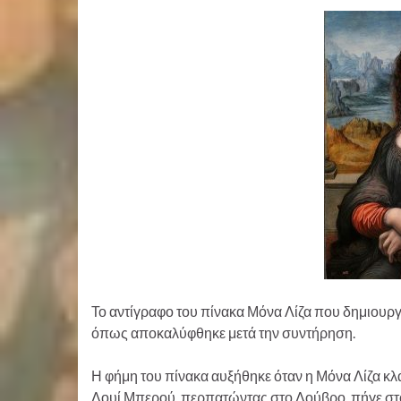
Το αντίγραφο του πίνακα Μόνα Λίζα που δημιουργή
όπως αποκαλύφθηκε μετά την συντήρηση.
Η φήμη του πίνακα αυξήθηκε όταν η Μόνα Λίζα κλ
Λουί Μπερού, περπατώντας στο Λούβρο, πήγε στο 