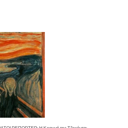
ΟΡΑΤΟΙ ΡΕΠΟΡΤΕΡ: Η Κραυγή της Τζοκόντα: