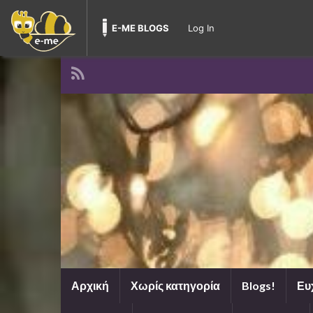
E-ME BLOGS
Log In
Αρχική
Χωρίς κατηγορία
Blogs!
Ευ