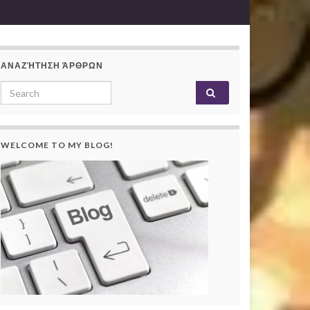
ΑΝΑΖΉΤΗΣΗ ΆΡΘΡΩΝ
Search for:
WELCOME TO MY BLOG!