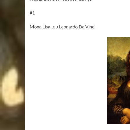
#1
Mona Lisa του Leonardo Da Vinci