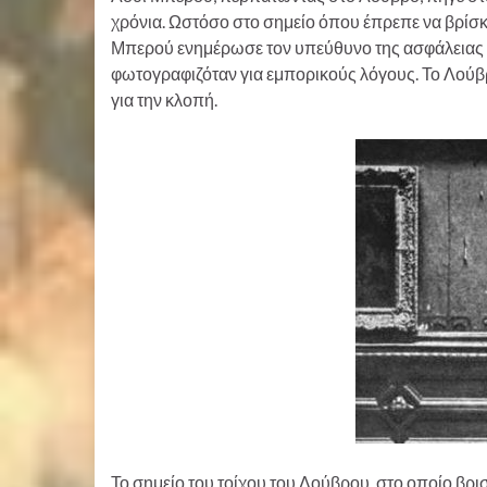
χρόνια. Ωστόσο στο σημείο όπου έπρεπε να βρίσκε
Μπερού ενημέρωσε τον υπεύθυνο της ασφάλειας εκ
φωτογραφιζόταν για εμπορικούς λόγους. Το Λούβρο
για την κλοπή.
Το σημείο του τοίχου του Λούβρου, στο οποίο β