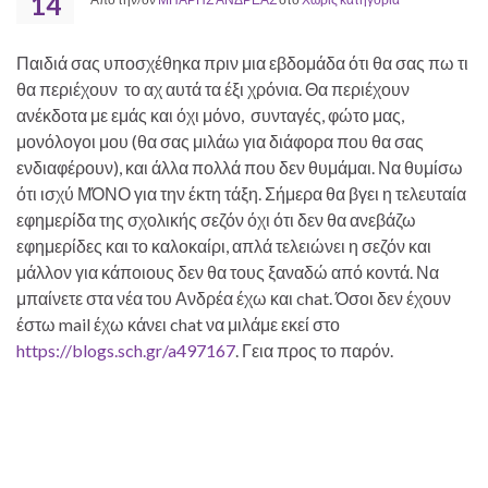
14
Παιδιά σας υποσχέθηκα πριν μια εβδομάδα ότι θα σας πω τι
θα περιέχουν το αχ αυτά τα έξι χρόνια. Θα περιέχουν
ανέκδοτα με εμάς και όχι μόνο, συνταγές, φώτο μας,
μονόλογοι μου (θα σας μιλάω για διάφορα που θα σας
ενδιαφέρουν), και άλλα πολλά που δεν θυμάμαι. Να θυμίσω
ότι ισχύ ΜΌΝΟ για την έκτη τάξη. Σήμερα θα βγει η τελευταία
εφημερίδα της σχολικής σεζόν όχι ότι δεν θα ανεβάζω
εφημερίδες και το καλοκαίρι, απλά τελειώνει η σεζόν και
μάλλον για κάποιους δεν θα τους ξαναδώ από κοντά. Να
μπαίνετε στα νέα του Ανδρέα έχω και chat. Όσοι δεν έχουν
έστω mail έχω κάνει chat να μιλάμε εκεί στο
https://blogs.sch.gr/a497167
. Γεια προς το παρόν.