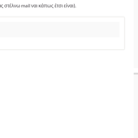
 στέλνω mail ναι κάπως έτσι είναι).