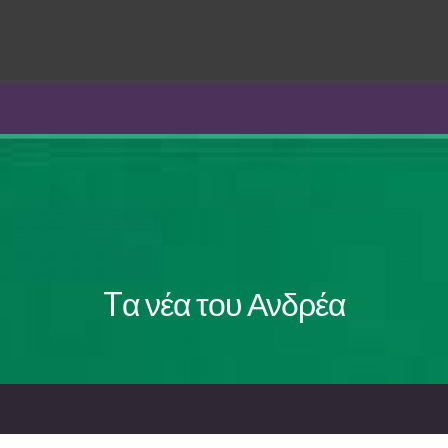
Tα νέα του Ανδρέα