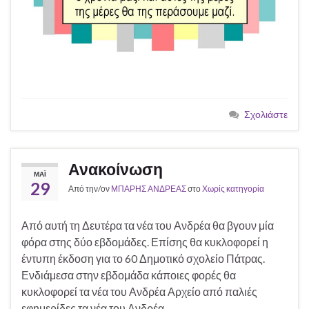
Σχολιάστε
Ανακοίνωση
ΜΆΙ
29
Από την/ον
ΜΠΑΡΗΣ ΑΝΔΡΕΑΣ
στο
Χωρίς κατηγορία
Από αυτή τη Δευτέρα τα νέα του Ανδρέα θα βγουν μία
φόρα στης δύο εβδομάδες. Επίσης θα κυκλοφορεί η
έντυπη έκδοση για το 60 Δημοτικό σχολείο Πάτρας.
Ενδιάμεσα στην εβδομάδα κάποιες φορές θα
κυκλοφορεί τα νέα του Ανδρέα Αρχείο από παλιές
εφημερίδες τα νέα του Ανδρέα.