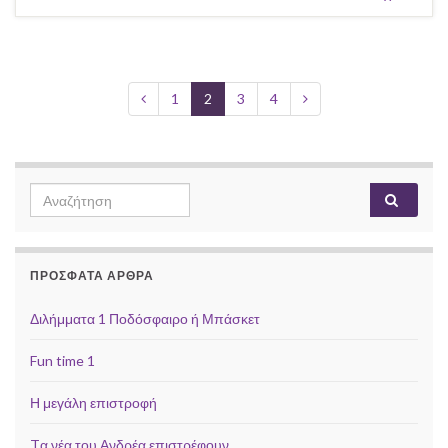
1
2
3
4
Search for:
ΠΡΌΣΦΑΤΑ ΆΡΘΡΑ
Διλήμματα 1 Ποδόσφαιρο ή Μπάσκετ
Fun time 1
Η μεγάλη επιστροφή
Tα νέα του Ανδρέα επιστρέφουν