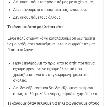
Δεν ακουμπάμε το πρόσωπό μας με τα χέρια μας.
Δεν πιάνουμε τα προσωπικά μας αντικείμενα.
Δεν ακουμπάμε τους άλλους.
Τι κάνουμε όταν μας λείπει κάτι:
Είναι πολύ σημαντικό να καταλάβουμε ότι δεν πρέπει
να μοιραζόμαστε αντικείμενα με τους συμμαθητές μας.
Γι αυτό το λόγο:
Πριν ξεκινήσουμε το πρωί από το σπίτι πρέπει να
έχουμε φροντίσει να έχουμε όλα αυτά που
χρειαζόμαστε για την συγκεκριμένη ημέρα στο
σχολείο.
Δεν δανειζόμαστε και δεν δανείζουμε αντικείμενα
όπως στυλό, μολύβια, γόμες, τετράδια, χαρτάκια κ.ά.
Τι κάνουμε όταν θέλουμε να τηλεφωνήσουμε στους