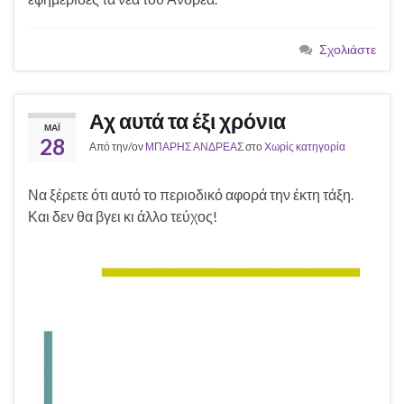
Σχολιάστε
Αχ αυτά τα έξι χρόνια
ΜΆΙ
28
Από την/ον
ΜΠΑΡΗΣ ΑΝΔΡΕΑΣ
στο
Χωρίς κατηγορία
Να ξέρετε ότι αυτό το περιοδικό αφορά την έκτη τάξη.
Και δεν θα βγει κι άλλο τεύχος!