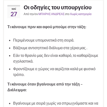
Οι οδηγίες του υπουργείου
ΜΆΙ
27
Από την/ον
ΜΠΑΡΗΣ ΑΝΔΡΕΑΣ
στο
Χωρίς κατηγορία
Τι κάνουμε πριν και αφού μπούμε στην τάξη:
Περιμένουμε υπομονετικά στη σειρά.
Βάζουμε αντισηπτικό διάλυμα στα χέρια μας .
Εάν το θρανίο μας δεν είναι καθαρό, το καθαρίζουμε
σχολαστικά.
Φροντίζουμε ο χώρος να αερίζεται καλά με φυσικό
τρόπο.
Τι κάνουμε όταν βγαίνουμε από την τάξη –
Διάλειμμα:
Βγαίνουμε με σειρά χωρίς να σπρωχνόμαστε και να