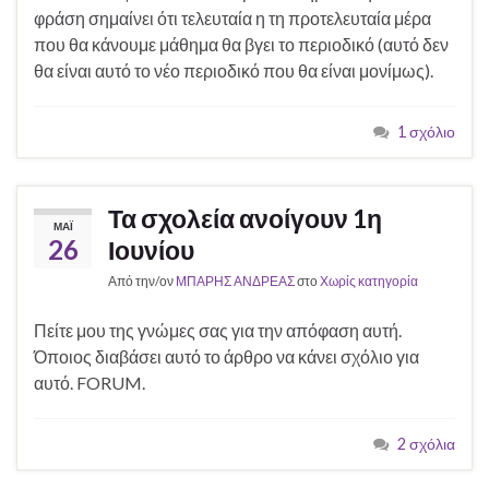
φράση σημαίνει ότι τελευταία η τη προτελευταία μέρα
που θα κάνουμε μάθημα θα βγει το περιοδικό (αυτό δεν
θα είναι αυτό το νέο περιοδικό που θα είναι μονίμως).
1 σχόλιο
Τα σχολεία ανοίγουν 1η
ΜΆΙ
26
Ιουνίου
Από την/ον
ΜΠΑΡΗΣ ΑΝΔΡΕΑΣ
στο
Χωρίς κατηγορία
Πείτε μου της γνώμες σας για την απόφαση αυτή.
Όποιος διαβάσει αυτό το άρθρο να κάνει σχόλιο για
αυτό. FORUM.
2 σχόλια