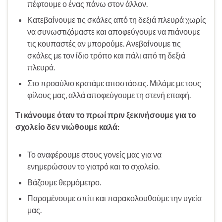
πέφτουμε ο ένας πάνω στον άλλον.
Κατεβαίνουμε τις σκάλες από τη δεξιά πλευρά χωρίς
να συνωστιζόμαστε και αποφεύγουμε να πιάνουμε
τις κουπαστές αν μπορούμε. Ανεβαίνουμε τις
σκάλες με τον ίδιο τρόπο και πάλι από τη δεξιά
πλευρά.
Στο προαύλιο κρατάμε αποστάσεις. Μιλάμε με τους
φίλους μας, αλλά αποφεύγουμε τη στενή επαφή.
Τι κάνουμε όταν το πρωί πριν ξεκινήσουμε για το
σχολείο δεν νιώθουμε καλά:
Το αναφέρουμε στους γονείς μας για να
ενημερώσουν το γιατρό και το σχολείο.
Βάζουμε θερμόμετρο.
Παραμένουμε σπίτι και παρακολουθούμε την υγεία
μας.