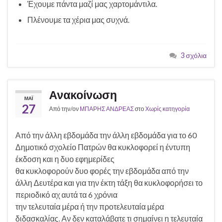
Έχουμε πάντα μαζί μας χαρτομάντιλα.
Πλένουμε τα χέρια μας συχνά.
3 σχόλια
Ανακοίνωση
ΜΆΙ
27
Από την/ον
ΜΠΑΡΗΣ ΑΝΔΡΕΑΣ
στο
Χωρίς κατηγορία
Από την άλλη εβδομάδα την άλλη εβδομάδα για το 60
Δημοτικό σχολείο Πατρών θα κυκλοφορεί η έντυπη
έκδοση και η δυο εφημερίδες
θα κυκλοφορούν δυο φορές την εβδομάδα από την
άλλη Δευτέρα και για την έκτη τάξη θα κυκλοφορήσει το
περιοδικό αχ αυτά τα 6 χρόνια
την τελευταία μέρα ή την προτελευταία μέρα
διδασκαλίας. Αν δεν καταλάβατε τι σημαίνει η τελευταία