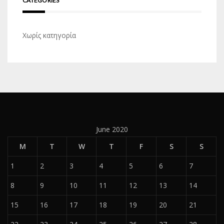
CATEGORIES
Χωρίς κατηγορία
June 2020
M
T
W
T
F
S
S
1
2
3
4
5
6
7
8
9
10
11
12
13
14
15
16
17
18
19
20
21