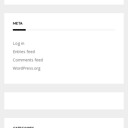
META
Log in
Entries feed
Comments feed
WordPress.org