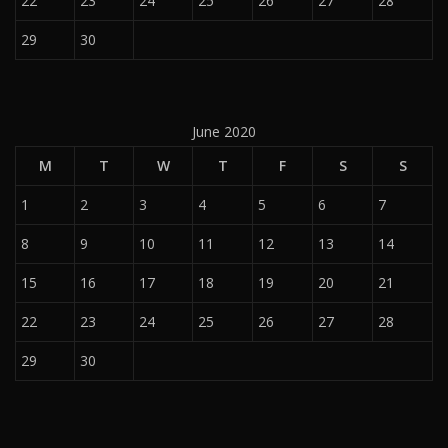
22
23
24
25
26
27
28
29
30
June 2020
M
T
W
T
F
S
S
1
2
3
4
5
6
7
8
9
10
11
12
13
14
15
16
17
18
19
20
21
22
23
24
25
26
27
28
29
30