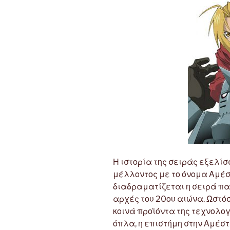
Η ιστορία της σειράς εξελίσ
μέλλοντος με το όνομα Αμέστ
διαδραματίζεται η σειρά πα
αρχές του 20ου αιώνα. Ωστόσ
κοινά προϊόντα της τεχνολογ
όπλα, η επιστήμη στην Αμέστ