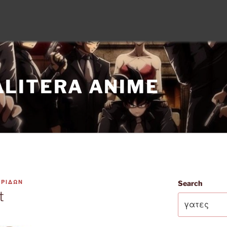
ALITERA ANIME
ΥΡΙΔΩΝ
Search
t