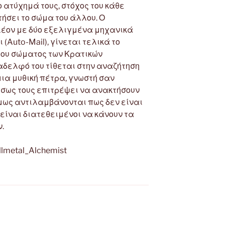
ο ατύχημά τους, στόχος του κάθε
σει το σώμα του άλλου. Ο
λέον με δύο εξελιγμένα μηχανικά
(Auto-Mail), γίνεται τελικά το
του σώματος των Κρατικών
αδελφό του τίθεται στην αναζήτηση
ια μυθική πέτρα, γνωστή σαν
α ίσως τους επιτρέψει να ανακτήσουν
μως αντιλαμβάνονται πως δεν είναι
 είναι διατεθειμένοι να κάνουν τα
.
Fullmetal_Alchemist