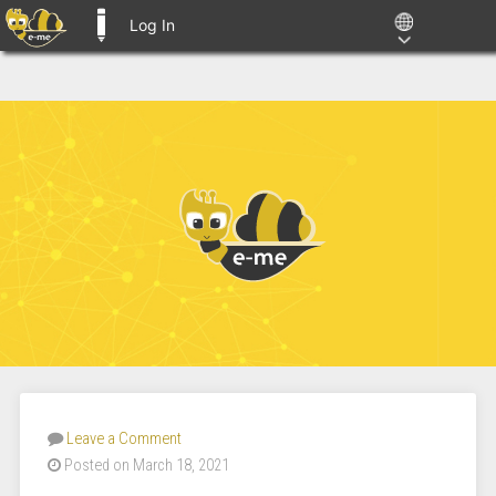
Log In
E-ME BLOGS
Leave a Comment
Posted on March 18, 2021