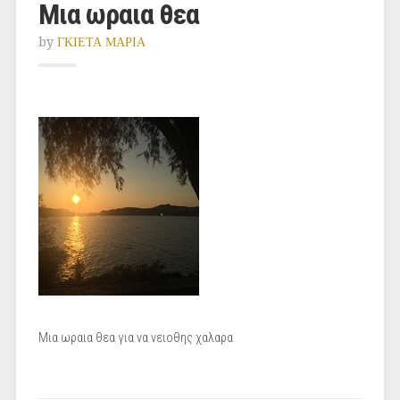
Μια ωραια θεα
by
ΓΚΙΕΤΑ ΜΑΡΙΑ
Μια ωραια θεα για να νειοθης χαλαρα