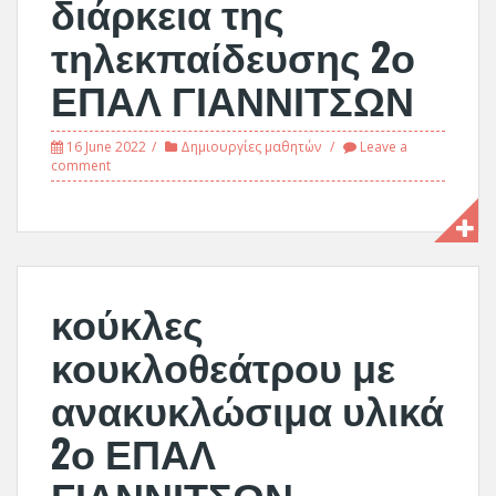
διάρκεια της
τηλεκπαίδευσης 2ο
ΕΠΑΛ ΓΙΑΝΝΙΤΣΩΝ
16 June 2022
Δημιουργίες μαθητών
Leave a
comment
κούκλες
κουκλοθεάτρου με
ανακυκλώσιμα υλικά
2ο ΕΠΑΛ
ΓΙΑΝΝΙΤΣΩΝ