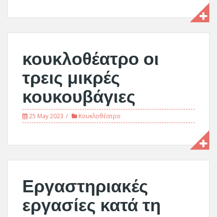
κουκλοθέατρο οι
τρεις μικρές
κουκουβάγιες
25 May 2023
Κουκλοθέατρο
Εργαστηριακές
εργασίες κατά τη