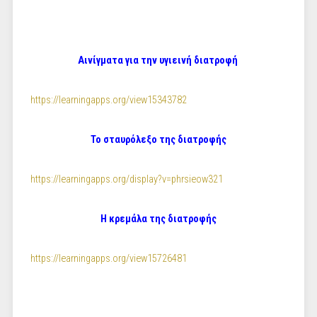
Αινίγματα για την υγιεινή διατροφή
https://learningapps.org/view15343782
Το σταυρόλεξο της διατροφής
https://learningapps.org/display?v=phrsieow321
Η κρεμάλα της διατροφής
https://learningapps.org/view15726481