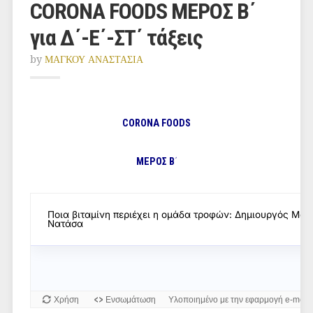
CORONA FOODS ΜΕΡΟΣ Β΄
για Δ΄-Ε΄-ΣΤ΄ τάξεις
by
ΜΑΓΚΟΥ ΑΝΑΣΤΑΣΙΑ
CORONA FOODS
ΜΕΡΟΣ Β
΄