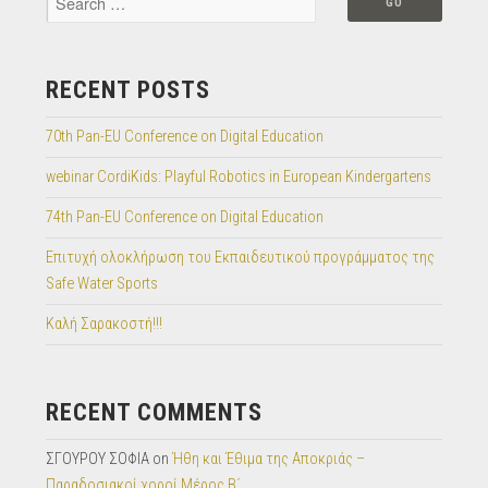
RECENT POSTS
70th Pan-EU Conference on Digital Education
webinar CordiKids: Playful Robotics in European Kindergartens
74th Pan-EU Conference on Digital Education
Επιτυχή ολοκλήρωση του Εκπαιδευτικού προγράμματος της
Safe Water Sports
Καλή Σαρακοστή!!!
RECENT COMMENTS
ΣΓΟΥΡΟΥ ΣΟΦΙΑ
on
Ήθη και Έθιμα της Αποκριάς –
Παραδοσιακοί χοροί Μέρος Β΄