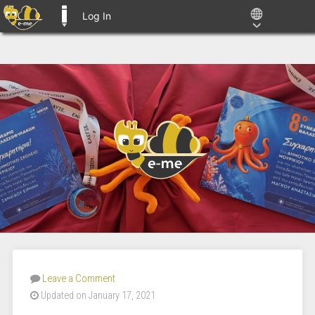
Log In
E-ME BLOGS
Leave a Comment
Updated on January 17, 2021