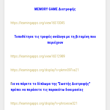
MEMORY GAME Διατροφής
https://learningapps.org/view16510045
Τοποθέτησε τις τροφές ανάλογα με τη βιταμίνη που
περιέχουν
https://learningapps.org/view16512989
https://learningapps.org/display?v=pkmn097va21
Γ
ια να πάρετε το δίπλωμα της "Σωστής Διατροφής"
πρέπει να περάσετε τις παρακάτω δοκιμασίες
https://learningapps.org/display?v=phrsieow321