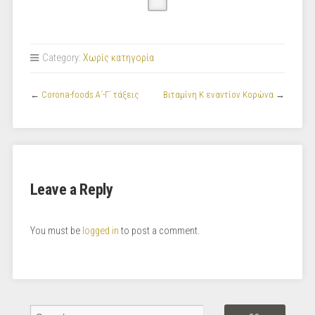
Category:
Χωρίς κατηγορία
←
Corona-foods A΄-Γ΄ τάξεις
Βιταμίνη Κ εναντίον Κορώνα
→
Leave a Reply
You must be
logged in
to post a comment.