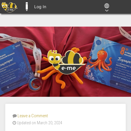
Log In
E-ME BLOGS
Leave a Comment
Updated on March 20, 2024