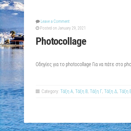
Leave a Comment
Posted on January 29, 2021
Photocollage
Οδηγίες για το photocollage Για να πάτε στο p
Category:
Τάξη Α
,
Τάξη Β
,
Τάξη Γ
,
Τάξη Δ
,
Τάξη 