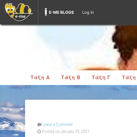
E-ME BLOGS
Log In
Τάξη Α
Τάξη Β
Τάξη Γ
Τάξη
Leave a Comment
Posted on January 29, 2021