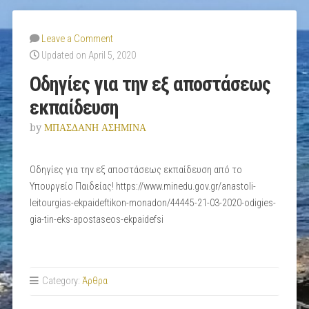
Leave a Comment
Updated on April 5, 2020
Οδηγίες για την εξ αποστάσεως
εκπαίδευση
by
ΜΠΑΣΔΑΝΗ ΑΣΗΜΙΝΑ
Οδηγίες για την εξ αποστάσεως εκπαίδευση από το
Υπουργείο Παιδείας! https://www.minedu.gov.gr/anastoli-
leitourgias-ekpaideftikon-monadon/44445-21-03-2020-odigies-
gia-tin-eks-apostaseos-ekpaidefsi
Category:
Άρθρα