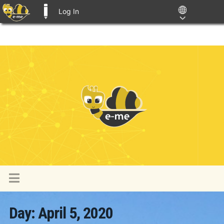
Log In
E-ME BLOGS
Day:
April 5, 2020