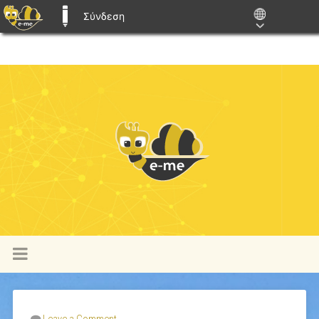
Σύνδεση
E-ME BLOGS