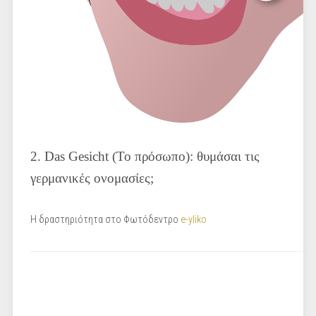
2. Das Gesicht (Το πρόσωπο): θυμάσαι τις
γερμανικές ονομασίες;
Η δραστηριότητα στο Φωτόδεντρο
e-yliko