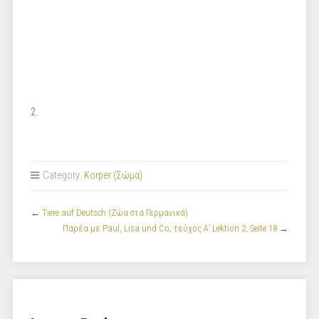
2.
Category:
Korper (Σώμα)
←
Tiere auf Deutsch (Ζώα στα Γερμανικά)
Παρέα με Paul, Lisa und Co, τεύχος Α’ Lektion 2, Seite 18
→