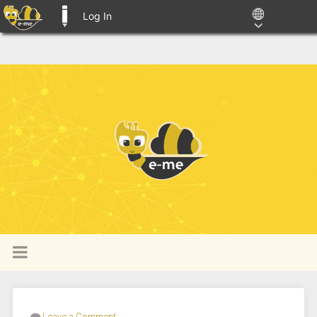
Log In
E-ME BLOGS