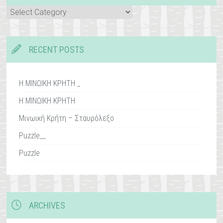
Categories
RECENT POSTS
Η ΜΙΝΩΙΚΗ ΚΡΗΤΗ _
Η ΜΙΝΩΙΚΗ ΚΡΗΤΗ
Μινωική Κρήτη – Σταυρόλεξο
Puzzle__
Puzzle
ARCHIVES