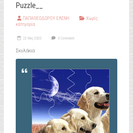
Puzzle__
ΠΑΠΑΘΕΟΔΩΡΟΥ ΕΛΕΝΗ
Χωρίς
κατηγορία
22 May 2020
0 Comment
Σκυλάκια