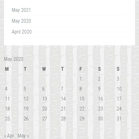
May 2021
May 2020
April 2020
May 2020
M
T
W
T
F
S
S
1
2
3
4
5
6
7
8
9
10
11
12
13
14
15
16
17
18
19
20
21
22
23
24
25
26
27
28
29
30
31
« Apr
May »