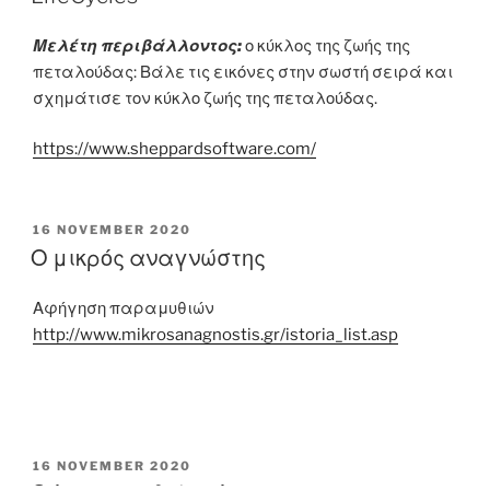
Μελέτη περιβάλλοντος:
ο κύκλος της ζωής της
πεταλούδας: Βάλε τις εικόνες στην σωστή σειρά και
σχημάτισε τον κύκλο ζωής της πεταλούδας.
https://www.sheppardsoftware.com/
POSTED
16 NOVEMBER 2020
ON
Ο μικρός αναγνώστης
Αφήγηση παραμυθιών
http://www.mikrosanagnostis.gr/istoria_list.asp
POSTED
16 NOVEMBER 2020
ON