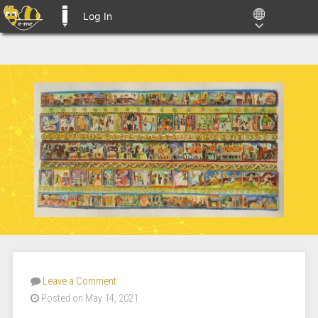
Log In
E-ME BLOGS
Leave a Comment
Posted on May 14, 2021