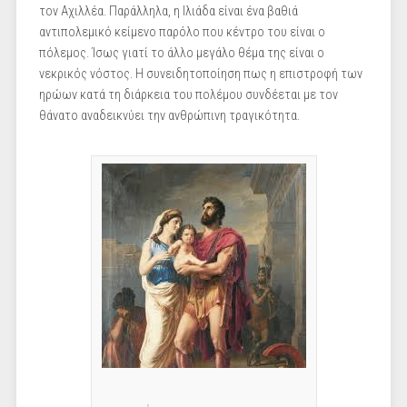
τον Αχιλλέα. Παράλληλα, η Ιλιάδα είναι ένα βαθιά
αντιπολεμικό κείμενο παρόλο που κέντρο του είναι ο
πόλεμος. Ίσως γιατί το άλλο μεγάλο θέμα της είναι ο
νεκρικός νόστος. Η συνειδητοποίηση πως η επιστροφή των
ηρώων κατά τη διάρκεια του πολέμου συνδέεται με τον
θάνατο αναδεικνύει την ανθρώπινη τραγικότητα.