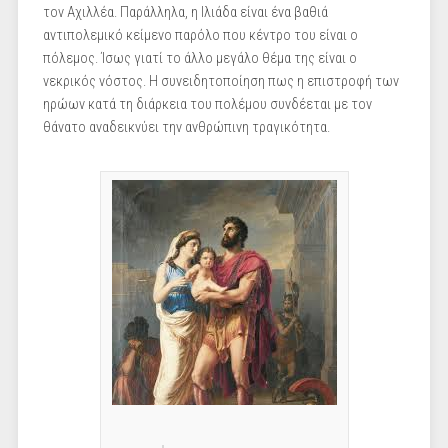
τον Αχιλλέα. Παράλληλα, η Ιλιάδα είναι ένα βαθιά
αντιπολεμικό κείμενο παρόλο που κέντρο του είναι ο
πόλεμος. Ίσως γιατί το άλλο μεγάλο θέμα της είναι ο
νεκρικός νόστος. Η συνειδητοποίηση πως η επιστροφή των
ηρώων κατά τη διάρκεια του πολέμου συνδέεται με τον
θάνατο αναδεικνύει την ανθρώπινη τραγικότητα.