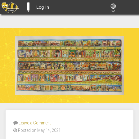
Log In
E-ME BLOGS
Leave a Comment
Posted on May 14, 2021