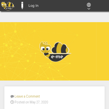
Log In
E-ME BLOGS
Leave a Comment
Posted on May 27, 2020