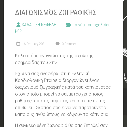
ΔΙΑΓΩΝΙΣΜΌΣ ΖΩΓΡΑΦΙΚΉΣ
ΚΑΛΑΪΤΖΗ ΝΕΦΕΛΗ
Τα νέα του σχολείου
μας
16 February 2021
0 Comment
Καλησπέρα αναγνώστες της σχολικής
εφημερίδας του Στ'2.
Έχω να σας αναφέρω ότι η Ελληνική
Καρδιολογική Εταιρεία διοργανώνει έναν
διαγωνισμό ζωγραφικής κατά του καπνίσματος
στον οποίο μπορεί να συμμετάσχει όποιος
μαθητής από τις πέμπτες και από τις έκτες
επιθυμεί. Σκοπός σας είναι να παροτρύνετε
κάποιους ανθρώπους να κόψουν το κάπνισμα.
Η συγκεκριμένη ζωγραφιά θα σας ζητηθεί σαν