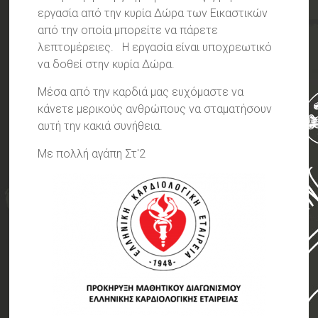
εργασία από την κυρία Δώρα των Εικαστικών
από την οποία μπορείτε να πάρετε
λεπτομέρειες. Η εργασία είναι υποχρεωτικό
να δοθεί στην κυρία Δώρα.
Μέσα από την καρδιά μας ευχόμαστε να
κάνετε μερικούς ανθρώπους να σταματήσουν
αυτή την κακιά συνήθεια.
Με πολλή αγάπη Στ'2