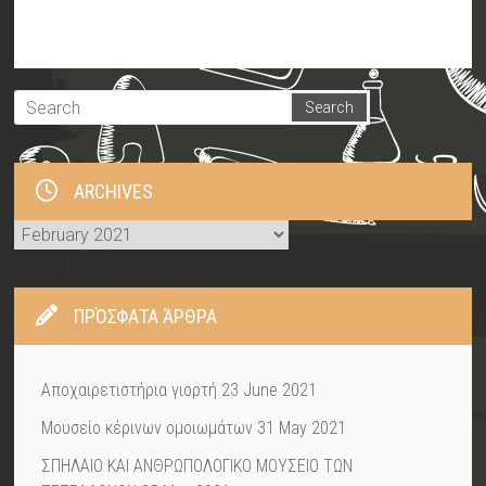
ARCHIVES
Archives
ΠΡΌΣΦΑΤΑ ΆΡΘΡΑ
Αποχαιρετιστήρια γιορτή
23 June 2021
Μουσείο κέρινων ομοιωμάτων
31 May 2021
ΣΠΗΛΑΙΟ ΚΑΙ ΑΝΘΡΩΠΟΛΟΓΙΚΟ ΜΟΥΣΕΙΟ ΤΩΝ