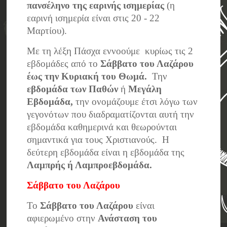
πανσέληνο της εαρινής ισημερίας
(η
εαρινή ισημερία είναι στις 20 - 22
Μαρτίου).
Με τη λέξη Πάσχα εννοούμε κυρίως τις 2
εβδομάδες από το
Σάββατο του Λαζάρου
έως την Κυριακή του Θωμά.
Την
εβδομάδα των Παθών
ή
Μεγάλη
Εβδομάδα,
την ονομάζουμε έτσι λόγω των
γεγονότων που διαδραματίζονται αυτή την
εβδομάδα καθημερινά και θεωρούνται
σημαντικά για τους Χριστιανούς. Η
δεύτερη εβδομάδα είναι η εβδομάδα της
Λαμπρής ή Λαμπροεβδομάδα.
Σάββατο του Λαζάρου
Το
Σάββατο του Λαζάρου
είναι
αφιερωμένο στην
Ανάσταση του