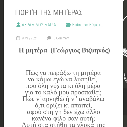
ΓΙΟΡΤΉ ΤΗΣ ΜΗΤΈΡΑΣ
ΑΒΡΑΜΙΔΟΥ ΜΑΡΙΑ
Επίκαιρα θέματα
9 May 2021
0 Comment
Η μητέρα (Γεώργιος Βιζυηνός)
Πώς να πειράξω τη μητέρα
να κάμω εγώ να λυπηθεί,
που όλη νύχτα κι όλη μέρα
για το καλό μου προσπαθεί;
Πώς ν' αρνηθώ ή ν ' αναβάλω
ό,τι ορίζει κι απαιτεί,
αφού στη γη δεν έχω άλλο
κανένα φίλο σαν αυτή;
Αυτή στα στήθη τα γλυκά της