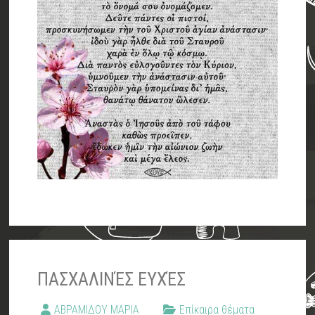
ΠΑΣΧΑΛΙΝΈΣ ΕΥΧΈΣ
ΑΒΡΑΜΙΔΟΥ ΜΑΡΙΑ
Επίκαιρα θέματα