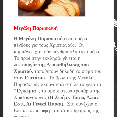
Μεγάλη Παρασκευή
Η
Μεγάλη Παρασκευή
είναι ημέρα
πένθους για τους Χριστιανούς. Οι
καμπάνες χτυπούν πένθιμα όλη την ημέρα.
Το πρωί στην εκκλησία γίνεται η
λειτουργία της Αποκαθήλωσης του
Χριστού,
τοποθετούν δηλαδή το σώμα του
στον
Επιτάφιο
. Το βράδυ της Μεγάλης
Παρασκευής ακούγονται στη λειτουργία τα
"Εγκώμια"
, τα ομορφότερα τροπάρια της
Χριστιανοσύνης (
Η Ζωή εν Τάφω, Άξιον
Εστί, Αι Γενεαί Πάσαι).
Στη συνέχεια ο
Επιτάφιος περιφέρεται στους δρόμους της
ενορίας.