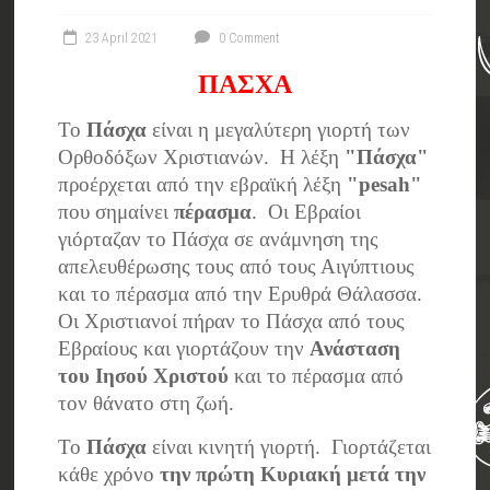
23 April 2021
0 Comment
ΠΑΣΧΑ
Το
Πάσχα
είναι η μεγαλύτερη γιορτή των
Ορθοδόξων Χριστιανών. Η λέξη
"Πάσχα"
προέρχεται από την εβραϊκή λέξη
"pesah"
που σημαίνει
πέρασμα
. Οι Εβραίοι
γιόρταζαν το Πάσχα σε ανάμνηση της
απελευθέρωσης τους από τους Αιγύπτιους
και το πέρασμα από την Ερυθρά Θάλασσα.
Οι Χριστιανοί πήραν το Πάσχα από τους
Εβραίους και γιορτάζουν την
Ανάσταση
του Ιησού Χριστού
και το πέρασμα από
τον θάνατο στη ζωή.
Το
Πάσχα
είναι κινητή γιορτή. Γιορτάζεται
κάθε χρόνο
την πρώτη Κυριακή μετά την