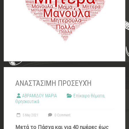
ΑΝΑΣΤΆΣΙΜΗ ΠΡΟΣΕΥΧΉ
ΑΒΡΑΜΙΔΟΥ ΜΑΡΙΑ
Επίκαιρα θέματα
,
Θρησκευτικά
5 May 2021
0 Comment
Μετά το Πάσχα και για 40 ημέρες έως