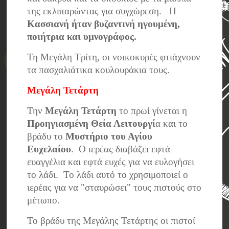
της εκλιπαρώντας για συγχώρεση. Η
Κασσιανή ήταν βυζαντινή ηγουμένη,
ποιήτρια και υμνογράφος.
Τη Μεγάλη Τρίτη, οι νοικοκυρές φτιάχνουν
τα πασχαλιάτικα κουλουράκια τους.
Μεγάλη Τετάρτη
Την
Μεγάλη Τετάρτη
το πρωί γίνεται η
Προηγιασμένη Θεία Λειτουργί
α και το
βράδυ το
Μυστήριο του Αγίου
Ευχελαίου
. Ο ιερέας διαβάζει εφτά
ευαγγέλια και εφτά ευχές για να ευλογήσει
το λάδι. Το λάδι αυτό το χρησιμοποιεί ο
ιερέας για να "σταυρώσει" τους πιστούς στο
μέτωπο.
Το βράδυ της Μεγάλης Τετάρτης οι πιστοί