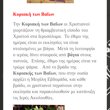
Κυριακή των Βαΐων
Την
Κυριακή των Βαΐων
οι Χριστιανοί
γιορτάζουν τη θριαμβευτική είσοδο του
Χριστού στα Ιεροσόλυμα. Το έθιμο της
ημέρας είναι οι εκκλησίες να είναι
στολισμένες με βάγια. Μετά τη λειτουργία
ο ιερέας δίνει σταυρούς από
βάγια
στους
πιστούς. Επίσης, έθιμο της ημέρας είναι να
τρώμε ψάρια. Από το βράδυ της
Κυριακής των Βαΐων
, που στην ουσία
αρχίζει η Μεγάλη Εβδομάδα, και κάθε
βράδυ, οι χριστιανοί πηγαίνουν στην
εκκλησία και παρακολουθούν με κατάνυξη
τις Ιερές Ακολουθίες.