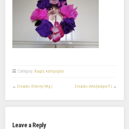
Category:
Χωρίς κατηγορία
←
Στεφάνι (Γιάννης Μιχ.)
Στεφάνι (Αλεξάνδρα Π.)
→
Leave a Reply