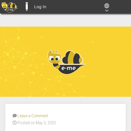
Log In
E-ME BLOGS
Leave a Comment
Posted on May 3, 2020