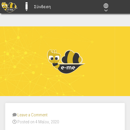
Σύνδεση
E-ME BLOGS
Leave a Comment
Posted on 4 Μαΐου, 2020