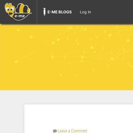
E-ME BLOGS
Log In
Leave a Comment