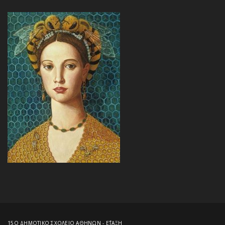
15Ο ΔΗΜΟΤΙΚΟ ΣΧΟΛΕΙΟ ΑΘΗΝΩΝ - Ε΄ΤΑΞΗ