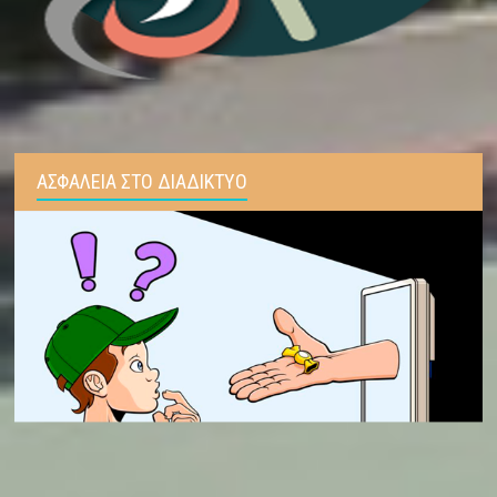
ΑΣΦΑΛΕΙΑ ΣΤΟ ΔΙΑΔΙΚΤΥΟ