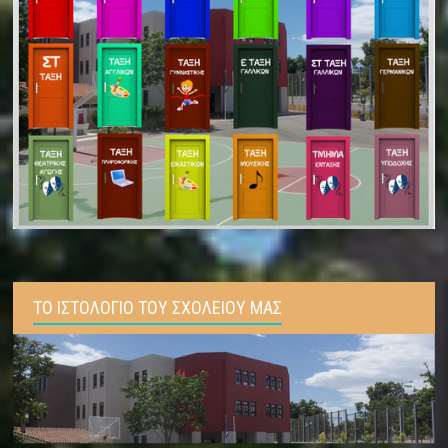
ΤΟ ΙΣΤΟΛΟΓΙΟ ΤΟΥ ΣΧΟΛΕΙΟΥ ΜΑΣ