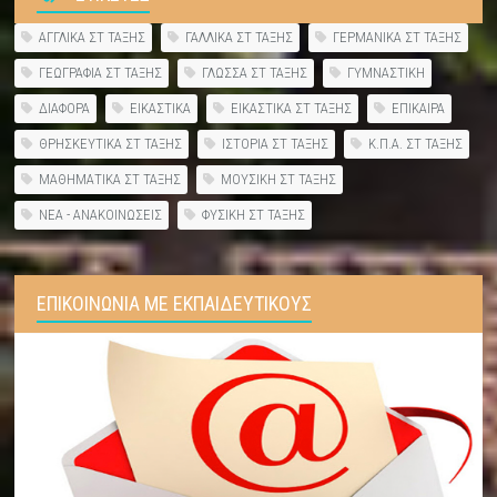
ΑΓΓΛΙΚΑ ΣΤ ΤΑΞΗΣ
ΓΑΛΛΙΚΑ ΣΤ ΤΑΞΗΣ
ΓΕΡΜΑΝΙΚΑ ΣΤ ΤΑΞΗΣ
ΓΕΩΓΡΑΦΙΑ ΣΤ ΤΑΞΗΣ
ΓΛΩΣΣΑ ΣΤ ΤΑΞΗΣ
ΓΥΜΝΑΣΤΙΚΗ
ΔΙΑΦΟΡΑ
ΕΙΚΑΣΤΙΚΑ
ΕΙΚΑΣΤΙΚΑ ΣΤ ΤΑΞΗΣ
ΕΠΙΚΑΙΡΑ
ΘΡΗΣΚΕΥΤΙΚΑ ΣΤ ΤΑΞΗΣ
ΙΣΤΟΡΙΑ ΣΤ ΤΑΞΗΣ
Κ.Π.Α. ΣΤ ΤΑΞΗΣ
ΜΑΘΗΜΑΤΙΚΑ ΣΤ ΤΑΞΗΣ
ΜΟΥΣΙΚΗ ΣΤ ΤΑΞΗΣ
ΝΕΑ - ΑΝΑΚΟΙΝΩΣΕΙΣ
ΦΥΣΙΚΗ ΣΤ ΤΑΞΗΣ
ΕΠΙΚΟΙΝΩΝΙΑ ΜΕ ΕΚΠΑΙΔΕΥΤΙΚΟΥΣ