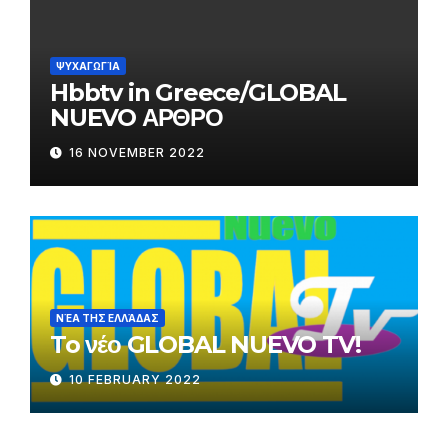
ΨΥΧΑΓΩΓΊΑ
Hbbtv in Greece/GLOBAL
NUEVO ΑΡΘΡΟ
16 NOVEMBER 2022
ΝΈΑ ΤΗΣ ΕΛΛΆΔΑΣ
To νέο GLOBAL NUEVO TV!
10 FEBRUARY 2022