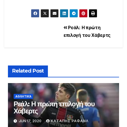
Post
Ρεάλ: Η πρώτη
επιλογή του Χάβερτς
navigation
Related Post
ΑΘΛΗΤΙΚΆ
Ρεάλ: Η πρώτη επιλογή του
Χάβερτς
JUN 17, 2020
ΚΑΣΑΠΗΣ ΡΑΦΑΗΛ