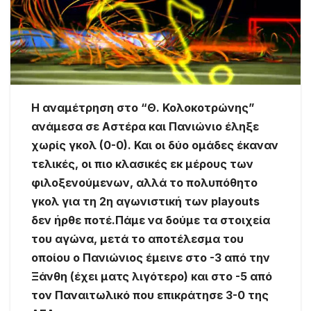
Η αναμέτρηση στο “Θ. Κολοκοτρώνης”
ανάμεσα σε Αστέρα και Πανιώνιο έληξε
χωρίς γκολ (0-0). Και οι δύο ομάδες έκαναν
τελικές, οι πιο κλασικές εκ μέρους των
φιλοξενούμενων, αλλά το πολυπόθητο
γκολ για τη 2η αγωνιστική των playouts
δεν ήρθε ποτέ.Πάμε να δούμε τα στοιχεία
του αγώνα, μετά το αποτέλεσμα του
οποίου ο Πανιώνιος έμεινε στο -3 από την
Ξάνθη (έχει ματς λιγότερο) και στο -5 από
τον Παναιτωλικό που επικράτησε 3-0 της