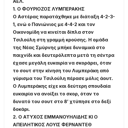
ΑΕΛ.
1. Ο ΦΟΥΡΙΟΖΟΣ ΛΥΜΠΕΡΑΚΗΣ
Ο Αστέρας παρατάχθηκε με διάταξη 4-2-3-
1, ενώ ο Πανιώνιος με 4-4-2 και τον
Οικονομίδη να κινείται δίπλα στον
Τσιλούλη στη γραμμή κρούσης. Η ομάδα
της Νέας Σμύρνης μπήκε δυναμικά στο
παιχνίδι και δευτερόλεπτα μετά τη σέντρα
έχασε μεγάλη ευκαιρία να σκοράρει, όταν
το σουτ στην κίνηση του Λυμπεράκη από
γύρισμα του Τσιλούλη πέρασε μόλις άουτ.
Ο Λυμπεράκης είχε και δεύτερη σπουδαία
ευκαιρία να ανοίξει το σκορ, όταν το
δυνατό του σουτ στο 8′ χτύπησε στο δεξί
δοκάρι.
2. Ο ΑΤΥΧΟΣ ΕΜΜΑΝΟΥΗΛΙΔΗΣ ΚΙ Ο
ΑΠΕΙΛΗΤΙΚΟΣ ΛΟΥΙΣ ΦΕΡΝΑΝΤΕΘ