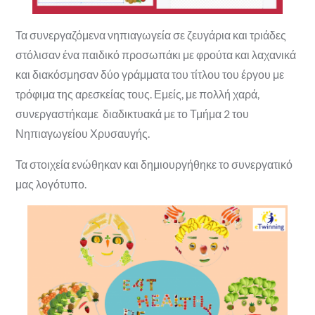
Τα συνεργαζόμενα νηπιαγωγεία σε ζευγάρια και τριάδες
στόλισαν ένα παιδικό προσωπάκι με φρούτα και λαχανικά
και διακόσμησαν δύο γράμματα του τίτλου του έργου με
τρόφιμα της αρεσκείας τους. Εμείς, με πολλή χαρά,
συνεργαστήκαμε διαδικτυακά με το Τμήμα 2 του
Νηπιαγωγείου Χρυσαυγής.
Τα στοιχεία ενώθηκαν και δημιουργήθηκε το συνεργατικό
μας λογότυπο.