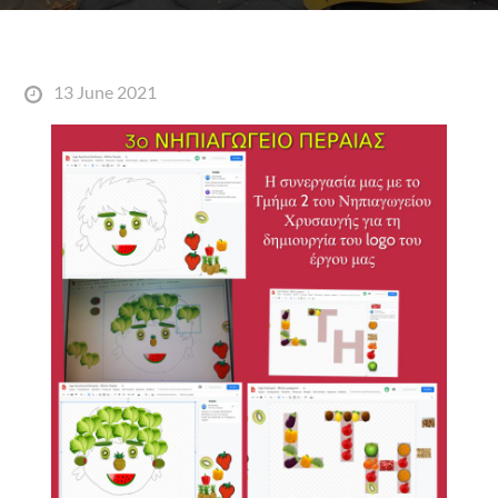
Posted
13 June 2021
on