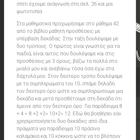
σπίτι έχουμε ανάγνωση στη σελ. 26 και μια
φωτοτυπία.
Στα μαθηματικά προχωρήσαμε στο μάθημα 42
από το βιβλίο μαθητή προσθέσεις με
υπέρβαση δεκάδας. Στην τάξη δουλέψαμε με
δυο τρόπους. Ο πρώτος είναι γνωστός για τα
παιδιά, είναι αυτός που δουλέψαμε και στις
προσθέσεις με 3 όρους, βάζω τα πολλά στο
μυαλό μου και ανεβαίνω τόσα όσα έχω στα
δάχτυλά μου. Στον δεύτερο τρόπο δουλέψαμε
με τα συμπληρώματα του 10, σπάμε δηλαδή
τον δεύτερο όρο ώστε να συμπληρώσουμε μια
δεκάδα και μετά προσθέτουμε στη δεκάδα ότι
έμεινε από τον δεύτερο όρο. Για παράδειγμα 8
+ 4 = 8 +2 +2= 10+2= 12. Εδώ θα βοηθήσει εάν
χρησιμοποιήσετε δυο δεκάδες από ίδια
πράγματα για παράδειγμα 10 πράσινα
καλαμάκια και 10 κόκκινα ώστε να το βλέπουν