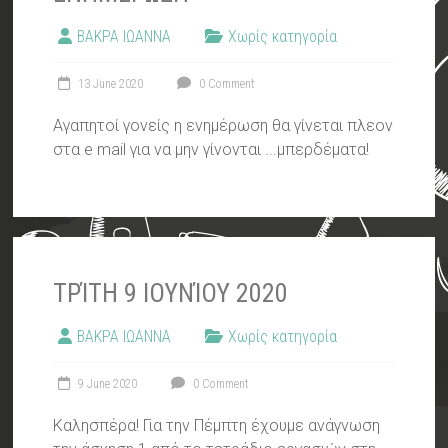
ΒΑΚΡΑ ΙΩΑΝΝΑ
Χωρίς κατηγορία
13 June 2020
0 Comment
Αγαπητοί γονείς η ενημέρωση θα γίνεται πλεον
στα e mail για να μην γίνονται ...μπερδέματα!
ΤΡΊΤΗ 9 ΙΟΥΝΊΟΥ 2020
ΒΑΚΡΑ ΙΩΑΝΝΑ
Χωρίς κατηγορία
9 June 2020
0 Comment
Καλησπέρα! Για την Πέμπτη έχουμε ανάγνωση