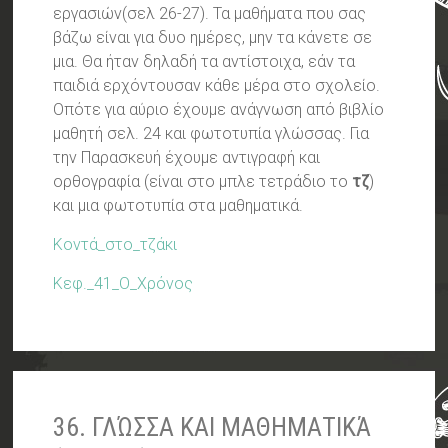
εργασιών(σελ 26-27). Τα μαθήματα που σας
βάζω είναι για δυο ημέρες, μην τα κάνετε σε
μια. Θα ήταν δηλαδή τα αντίστοιχα, εάν τα
παιδιά ερχόντουσαν κάθε μέρα στο σχολείο.
Οπότε για αύριο έχουμε ανάγνωση από βιβλίο
μαθητή σελ. 24 και φωτοτυπία γλώσσας. Για
την Παρασκευή έχουμε αντιγραφή και
ορθογραφία (είναι στο μπλε τετράδιο το
τζ
)
και μια φωτοτυπία στα μαθηματικά.
Κοντά_στο_τζάκι
Κεφ._41_Ο_Χρόνος
36. ΓΛΏΣΣΑ ΚΑΙ ΜΑΘΗΜΑΤΙΚΆ