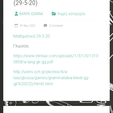
(29-5-20)
ΒΑΚΡΑ ΙΩΑΝΝΑ
Χωρίς κατηγορία
29 May 2020
0 Comment
Μαθηματικά-29-5-20
Γλώσσα
https://www.stintaxi.com/uploads/1/3/1/0/1310
0858/a-lang-gk-gg.pdf
http://users.sch.gr/pkotsis/4/a-
taxi/glossa/games/grammatakia-kleidi-gg-
gk%20(CD)/html5.html