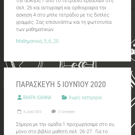
την άσκηση 1 από το τετράδιο εργασιών στη
σελ. 26 και αντιγραφή και ορθογραφία την
άσκηση 4 στο μπλε τετράδιο με τις διπλές
γραμμές. Σας επισυνάπτω και τη φωτοτυπία
των μαθηματικών.
Μαθηματικά_9_6_20
ΠΑΡΑΣΚΕΥΉ 5 ΙΟΥΝΊΟΥ 2020
ΒΑΚΡΑ ΙΩΑΝΝΑ
Χωρίς κατηγορία
6 June 2020
0 Comment
Σήμερα με την ομάδα 1 προχωρήσαμε στο ευ,
μόνο στο βιβλίο μαθητή σελ. 26-27. Για το